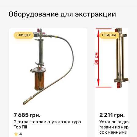
Оборудование для экстракции
СКИДКА
СКИДКА
7 685
грн.
2 211
грн.
Экстрактор замкнутого контура
Установка для эк
Top Fill
газами из нержа
со сменными дет
4