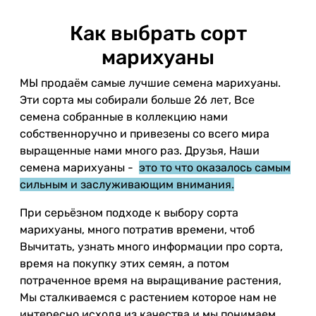
Как выбрать сорт
марихуаны
МЫ продаём самые лучшие семена марихуаны.
Эти сорта мы собирали больше 26 лет, Все
семена собранные в коллекцию нами
собственноручно и привезены со всего мира
выращенные нами много раз. Друзья, Наши
семена марихуаны -
это то что оказалось самым
сильным и заслуживающим внимания.
При серьёзном подходе к выбору сорта
марихуаны, много потратив времени, чтоб
Вычитать, узнать много информации про сорта,
время на покупку этих семян, а потом
потраченное время на выращивание растения,
Мы сталкиваемся с растением которое нам не
интересно исходя из качества и мы понимаем