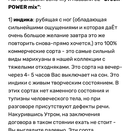
POWER mix"
:
1)
индика
: рубящая с ног (обладающая
сильнейшими ощущениями и которая даЁт
очень большое желание завтра это же
повторить снова-прямо хочется,) это 100%
коммерческие сорта - это самые сильный
виды марихуаны в нашей коллекции с
тяжелыми отходняками. Это сорта на вечер-
через 4- 5 часов Вас выключает на сон. Это
индики с живым творческим состоянием. В
этих сортах нет каменного состояния и
тупизны человеческого тела, но при
разговоре присутствуют дефекты речи.
Накурившись Утром, на заключения
договора в таком стоянии ехать не стоит -
Вы выглядите палевно. Эти сорта