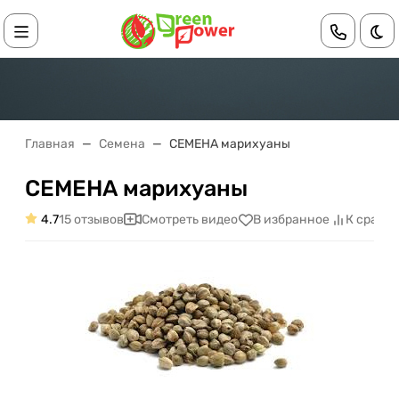
Те
Главная
Семена
СЕМЕНА марихуаны
СЕМЕНА марихуаны
4.7
15 отзывов
Смотреть видео
В избранное
К сравн