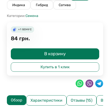
Индика
Гибрид
Сатива
Категории:
Семена
+1
БОНУС
84
грн.
В корзину
Купить в 1 клик
Обзор
Характеристики
Отзывы (15)
Вопр