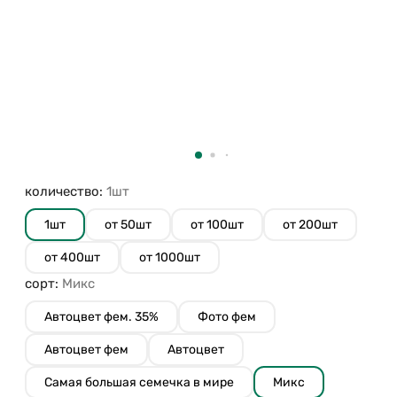
количество:
1шт
1шт
от 50шт
от 100шт
от 200шт
от 400шт
от 1000шт
сорт:
Микс
Автоцвет фем. 35%
Фото фем
Автоцвет фем
Автоцвет
Самая большая семечка в мире
Микс