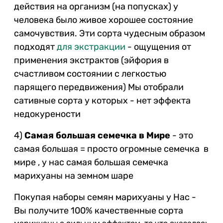
действия на организм (на попусках) у
человека было живое хорошее состояние
самочувствия. Эти сорта чудесным образом
подходят
для экстракции
- ощущения от
применения экстрактов (эйфория в
счастливом состоянии с легкостью
парящего передвижения)
Мы отобрали
сативные сорта у которых - нет эффекта
недокурености
4)
Самая большая семечка в Мире
- это
самая большая = просто огромные семечка в
мире , у нас самая большая семечка
марихуаны на земном шаре
Покупая наборы семян
марихуаны
у Нас -
Вы получите 100% качественные сорта