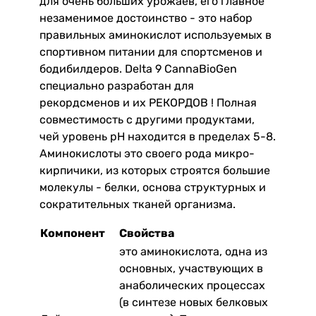
для очень больших урожаев, его главное
незаменимое достоинство - это набор
правильных аминокислот используемых в
спортивном питании для спортсменов и
бодибилдеров. Delta 9 CannaBioGen
специально разработан для
рекордсменов и их РЕКОРДОВ ! Полная
совместимость с другими продуктами,
чей уровень рН находится в пределах 5-8.
Аминокислоты это своего рода микро-
кирпичики, из которых строятся большие
молекулы - белки, основа структурных и
сократительных тканей организма.
Компонент
Свойства
это аминокислота, одна из
основных, участвующих в
анаболических процессах
(в синтезе новых белковых