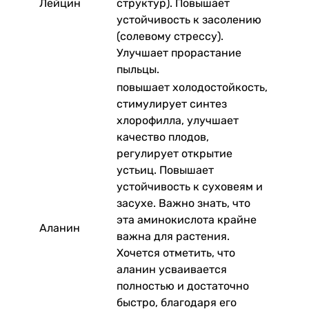
Лейцин
структур). Повышает
устойчивость к засолению
(солевому стрессу).
Улучшает прорастание
пыльцы.
повышает холодостойкость,
стимулирует синтез
хлорофилла, улучшает
качество плодов,
регулирует открытие
устьиц. Повышает
устойчивость к суховеям и
засухе. Важно знать, что
эта аминокислота крайне
Аланин
важна для растения.
Хочется отметить, что
аланин усваивается
полностью и достаточно
быстро, благодаря его