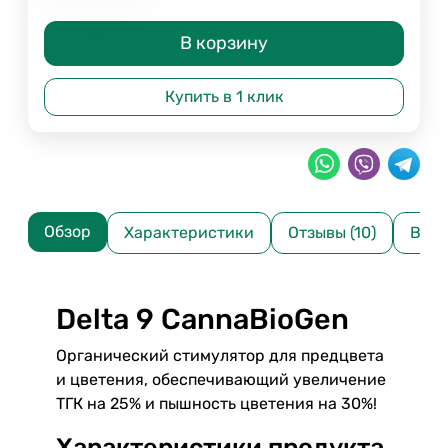
В корзину
Купить в 1 клик
Обзор
Характеристики
Отзывы (10)
Вопр
Delta 9 CannaBioGen
Органический стимулятор для предцвета
и цветения, обеспечивающий увеличение
ТГК на 25% и пышность цветения на 30%!
Характеристики продукта