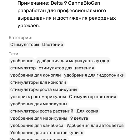
Примечание: Delta 9 CannaBioGen
разработан для профессионального
выращивания и достижения рекордных
урожаев.
Категории:
Стимуляторы
Цветение
Теги:
удобрение
удобрения для марихуаны аутдор
стимулятор
стимулятор для цветения
удобрения для конопли
удобрения для гидропоники
стимуляторы для конопли
стимуляторы роста марихуаны
ускорить рост марихуаны
Стимулятор цветения
удобрения для марихуаны
стимуляторы роста растений
Для корня
удобрение для марихуаны
9 дельта
удобрение для канабиса
Удобрения для автоцветов
Удобрение для автоцветов купить
Удобрение для автоцветов