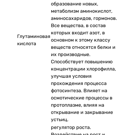
образование новых,
метаболизм аминокислот,
аминосахаридов, гормонов.
Все вещества, в состав
которых входит азот, в
Глутаминовая
основном к этому классу
кислота
веществ относятся белки и
их производные.
Способствует повышению
концентрации хлорофилла,
улучшая условия
прохождения процесса
фотосинтеза. Влияет на
осмотические процессы в
протоплазме, влияя на
открывание и закрывание
устьиц.
регулятор роста.
Воздействие на рост и