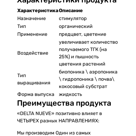
Характеристика
Описание
Назначение
стимулятор
Тип
органический
Применение
предцвет, цветение
увеличивает количество
получаемого ТГК (на
Воздействие
25%) и пышность
цветения растений
биопоника \ аэропоника
Тип
\ гидропоника \ почва\
выращивания
кокосовый субстрат
Форма выпуска
жидкость
Преимущества продукта
«DELTA NUEVE» позитивно влияет в
ЧЕТЫРЕХ разных НАПРАВЛЕНИЯХ:
Мы производим Один из самых