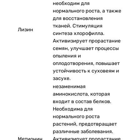
необходим для
нормального роста, а также
для восстановления
тканей. Стимуляция
Лизин
синтеза хлорофилла.
Активизирует прорастание
семян, улучшает процессы
опыления и
оплодотворения, повышает
устойчивость к суховеям и
засухе.
незаменимая
аминокислота, которая
входит в состав белков.
Необходима для
нормального роста
растений, предотвращает
различные заболевания.
Метионин
Активизирует прорастание