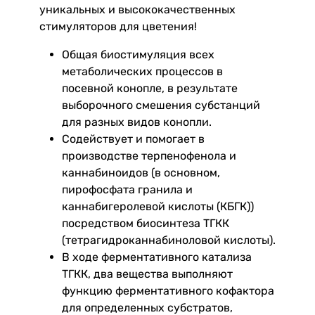
уникальных и высококачественных
стимуляторов для цветения!
Общая биостимуляция всех
метаболических процессов в
посевной конопле, в результате
выборочного смешения субстанций
для разных видов конопли.
Содействует и помогает в
производстве терпенофенола и
каннабиноидов (в основном,
пирофосфата гранила и
каннабигеролевой кислоты (КБГК))
посредством биосинтеза ТГКК
(тетрагидроканнабиноловой кислоты).
В ходе ферментативного катализа
ТГКК, два вещества выполняют
функцию ферментативного кофактора
для определенных субстратов,