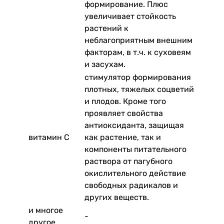
формирование. Плюс
увеличивает стойкость
растений к
неблагоприятным внешним
факторам, в т.ч. к суховеям
и засухам.
стимулятор формирования
плотных, тяжелых соцветий
и плодов. Кроме того
проявляет свойства
антиоксиданта, защищая
витамин С
как растение, так и
компоненты питательного
раствора от пагубного
окислительного действие
свободных радикалов и
других веществ.
и многое
-
другое