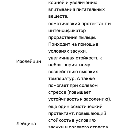
корней и увеличению
впитывания питательных
веществ.
осмотический протектант и
интенсификатор
прорастания пыльцы.
Приходит на помощь в
условиях засухи,
увеличивая стойкость к
Изолейцин
неблагоприятному
воздействию высоких
температур. А также
помогает при солевом
стрессе (повышает
устойчивость к засолению).
еще один осмотический
протектант, повышающий
стойкость в условиях
Лейцина
засухи и солевого стресса.