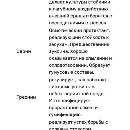
делает культуры стойкими
к пагубному воздействию
внешней среды и борется с
последствиями стрессов.
Осмотический протектант,
реализующий стойкость к
засухам. Предшественник
Серин
ауксина. Хорошо
сказывается на опылении и
оплодотворении. Образует
гумусовые составы.
регулирует, как работают
листовые устьицы в
неблагоприятной среде.
Треонин
Интенсифицирует
прорастание семян и
гумификацию.
реализует успех борьбы с
солевым стрессом.