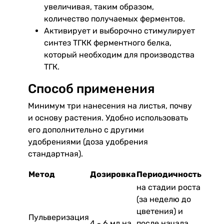
увеличивая, таким образом,
количество получаемых ферментов.
Активирует и выборочно стимулирует
синтез ТГКК ферментного белка,
который необходим для производства
ТГК.
Способ применения
Минимум три нанесения на листья, почву
и основу растения. Удобно использовать
его дополнительно с другими
удобрениями (доза удобрения
стандартная).
Метод
Дозировка
Периодичность
на стадии роста
(за неделю до
цветения) и
Пульверизация
4 - 6 мл на
после начала