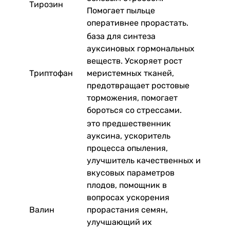
Тирозин
Помогает пыльце
оперативнее прорастать.
база для синтеза
ауксиновых гормональных
веществ. Ускоряет рост
Триптофан
меристемных тканей,
предотвращает ростовые
торможения, помогает
бороться со стрессами.
это предшественник
ауксина, ускоритель
процесса опыления,
улучшитель качественных и
вкусовых параметров
плодов, помощник в
вопросах ускорения
Валин
прорастания семян,
улучшающий их