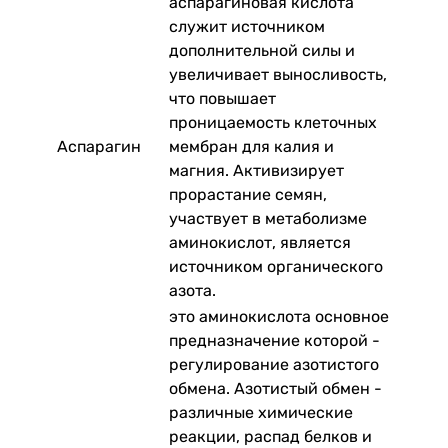
аспарагиновая кислота
служит источником
дополнительной силы и
увеличивает выносливость,
что повышает
проницаемость клеточных
Аспарагин
мембран для калия и
магния. Активизирует
прорастание семян,
участвует в метаболизме
аминокислот, является
источником органического
азота.
это аминокислота основное
предназначение которой -
регулирование азотистого
обмена. Азотистый обмен -
различные химические
реакции, распад белков и