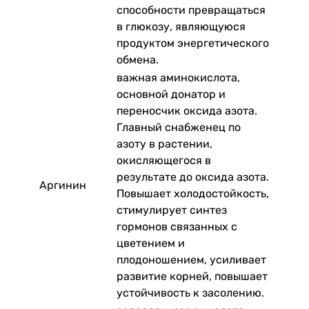
способности превращаться
в глюкозу, являющуюся
продуктом энергетического
обмена.
важная аминокислота,
основной донатор и
переносчик оксида азота.
Главный снабженец по
азоту в растении,
окисляющегося в
результате до оксида азота.
Аргинин
Повышает холодостойкость,
стимулирует синтез
гормонов связанных с
цветением и
плодоношением, усиливает
развитие корней, повышает
устойчивость к засолению.