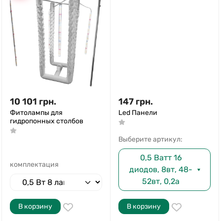
10 101
грн.
147
грн.
Фитолампы для
Led Панели
гидропонных столбов
Выберите артикул:
0,5 Ватт 16
комплектация
диодов, 8вт, 48-
52вт, 0,2а
В корзину
В корзину