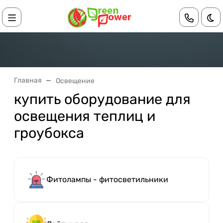
Те
Главная
Освещение
купить оборудование для
освещения теплиц и
гроубокса
Фитолампы - фитосветильники