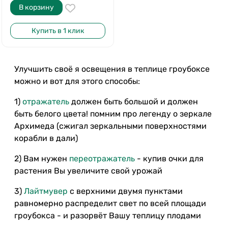
В корзину
Купить в 1 клик
Улучшить своё я освещения в теплице гроубоксе
можно и вот для этого способы:
1)
отражатель
должен быть большой и должен
быть белого цвета! помним про легенду о зеркале
Архимеда (сжигал зеркальными поверхностями
корабли в дали)
2) Вам нужен
переотражатель
- купив очки для
растения Вы увеличите свой урожай
3)
Лайтмувер
с верхними двумя пунктами
равномерно распределит свет по всей площади
гроубокса - и разорвёт Вашу теплицу плодами