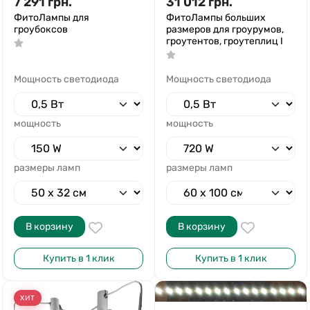
7 291
грн.
31 012
грн.
ФитоЛампы для
ФитоЛампы больших
гроубоксов
размеров для гроурумов,
гроутентов, гроутеплиц I
Мощность светодиода
Мощность светодиода
мощность
мощность
размеры ламп
размеры ламп
В корзину
В корзину
Купить в 1 клик
Купить в 1 клик
ХИТ