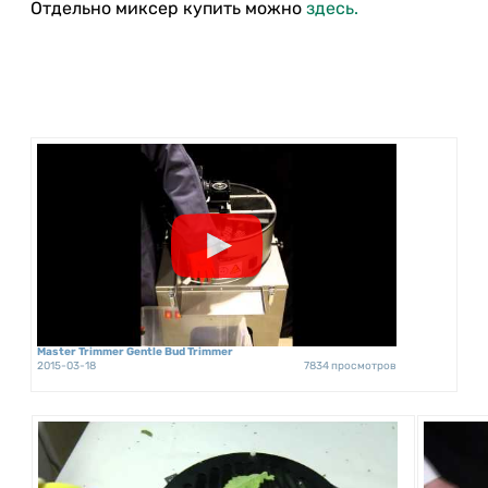
Отдельно миксер купить можно
здесь.
Master Trimmer Gentle Bud Trimmer
2015-03-18
7834 просмотров