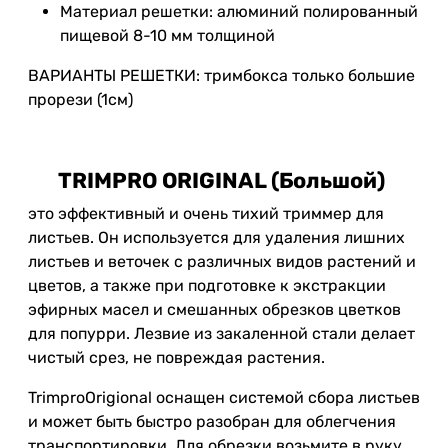
Материал решетки: алюминий полированный
пищевой 8-10 мм толщиной
ВАРИАНТЫ РЕШЕТКИ: тримбокса только большие
прорези (1см)
TRIMPRO ORIGINAL (Большой)
это эффективный и очень тихий триммер для
листьев. Он используется для удаления лишних
листьев и веточек с различных видов растений и
цветов, а также при подготовке к экстракции
эфирных масел и смешанных обрезков цветков
для попурри. Лезвие из закаленной стали делает
чистый срез, не повреждая растения.
TrimproOrigional оснащен системой сбора листьев
и может быть быстро разобран для облегчения
транспортировки. Для обрезки возьмите в руку