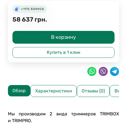
+1172
БОНУСА
58 637
грн.
В корзину
Купить в 1 клик
Обзор
Характеристики
Отзывы (0)
Вопр
Мы производим 2 вида триммеров TRIMBOX
и TRIMPRO.