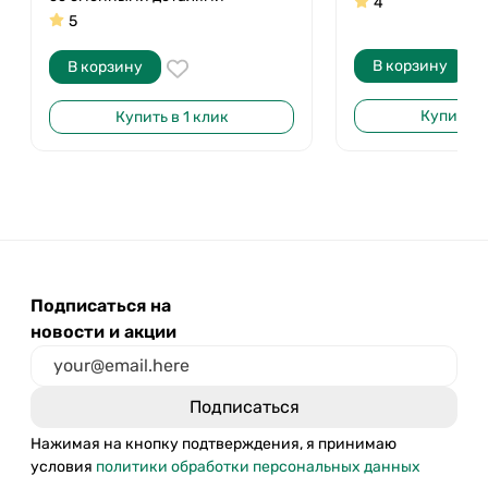
4
5
В корзину
В корзину
Купить в 
Купить в 1 клик
Подписаться на
новости и акции
Нажимая на кнопку подтверждения, я принимаю
условия
политики обработки персональных данных