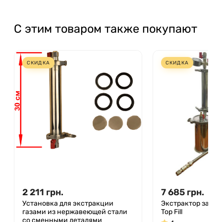
С этим товаром также покупают
СКИДКА
СКИДКА
2 211
грн.
7 685
грн.
Установка для экстракции
Экстрактор замкн
газами из нержавеющей стали
Top Fill
со сменными деталями