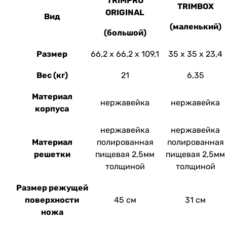
TRIMPRO
TRIMBOX
ORIGINAL
Вид
(
маленький)
(
большой)
Размер
66,2 х 66,2 х 109,1
35 х 35 х 23,4
Вес
(кг)
21
6,35
Материал
нержавейка
нержавейка
корпуса
нержавейка
нержавейка
Материал
полированная
полированная
решетки
пищевая 2,5мм
пищевая 2,5мм
толщиной
толщиной
Размер режущей
поверхности
45 см
31 см
ножа