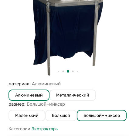
материал:
Алюминевый
Алюминевый
Металлический
размер:
Большой+миксер
Маленький
Большой
Большой+миксер
Категории:
Экстракторы