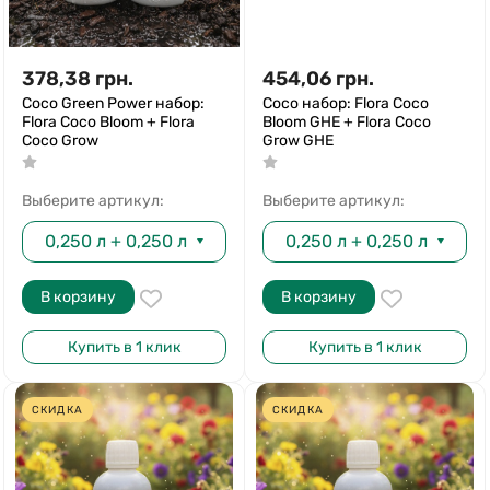
378,38
грн.
454,06
грн.
Coco Green Power набор:
Coco набор: Flora Coco
Flora Coco Bloom + Flora
Bloom GHE + Flora Coco
Coco Grow
Grow GHE
Выберите артикул:
Выберите артикул:
0,250 л + 0,250 л
0,250 л + 0,250 л
В корзину
В корзину
Купить в 1 клик
Купить в 1 клик
СКИДКА
СКИДКА