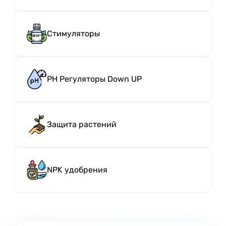
Стимуляторы
PH Регуляторы Down UP
Защита растений
NPK удобрения