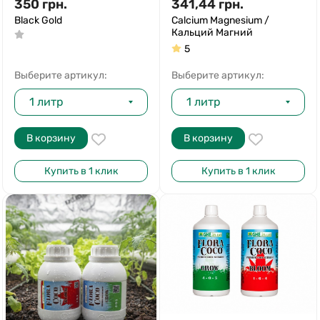
350
грн.
341,44
грн.
Black Gold
Calcium Magnesium /
Кальций Магний
5
Выберите артикул:
Выберите артикул:
1 литр
1 литр
В корзину
В корзину
Купить в 1 клик
Купить в 1 клик