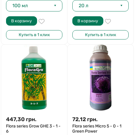
100 мл
20 л
В корзину
В корзину
Купить в 1 клик
Купить в 1 клик
447,30
грн.
72,12
грн.
Flora series Grow GHE 3 - 1 -
Flora series Micro 5 - 0 - 1
6
Green Power