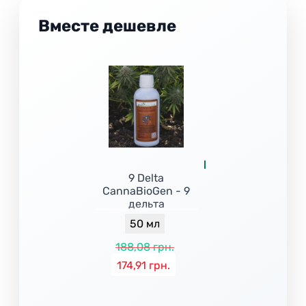
Вместе дешевле
9 Delta
CannaBioGen - 9
дельта
50 мл
188,08 грн.
174,91 грн.