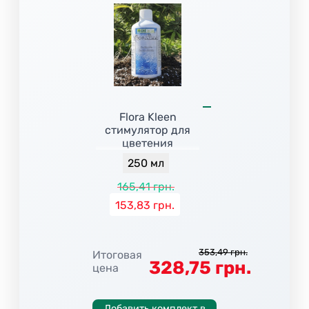
Flora Kleen
стимулятор для
цветения
250 мл
165,41 грн.
153,83 грн.
353,49 грн.
Итоговая
328,75 грн.
цена
Добавить комплект в