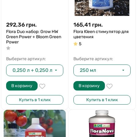
292,36
грн.
165,41
грн.
Flora Duo набор: Grow HW
Flora Kleen стимулятор для
Green Power + Bloom Green
цветения
Power
5
Выберите артикул:
Выберите артикул:
0,250 л + 0,250 л
250 мл
В корзину
В корзину
Купить в 1 клик
Купить в 1 клик