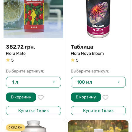
382,72
грн.
Таблица
Flora Mato
Flora Nova Bloom
5
5
Выберите артикул:
Выберите артикул:
1 л
100 мл
В корзину
В корзину
Купить в 1 клик
Купить в 1 клик
СКИДКА