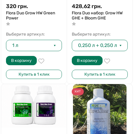
320
грн.
428,62
грн.
Flora Duo Grow HW Green
Flora Duo набор: Grow HW
Power
GHE + Bloom GHE
Выберите артикул:
Выберите артикул:
1 л
0,250 л + 0,250 л
В корзину
В корзину
Купить в 1 клик
Купить в 1 клик
ХИТ