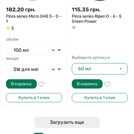
182,20
грн.
115,35
грн.
Flora series Micro GHE 5 - 0 -
Flora series Ripen 0 - 6 - 5
1
Green Power
5
объём
Выберите артикул:
микро
60 мл
В корзину
В корзину
Купить в 1 клик
Купить в 1 клик
Загрузить еще