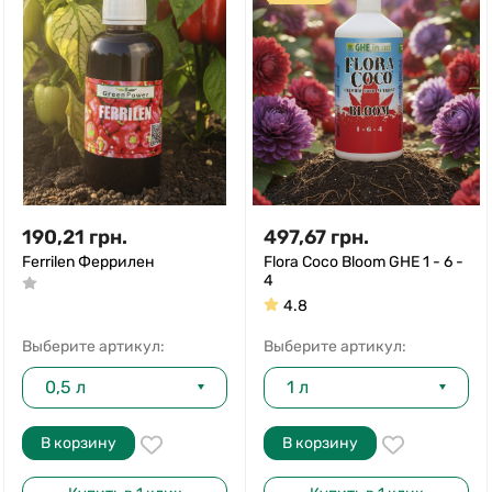
190,21
грн.
497,67
грн.
Ferrilen Феррилен
Flora Coco Bloom GHE 1 - 6 -
4
4.8
Выберите артикул:
Выберите артикул:
0,5 л
1 л
В корзину
В корзину