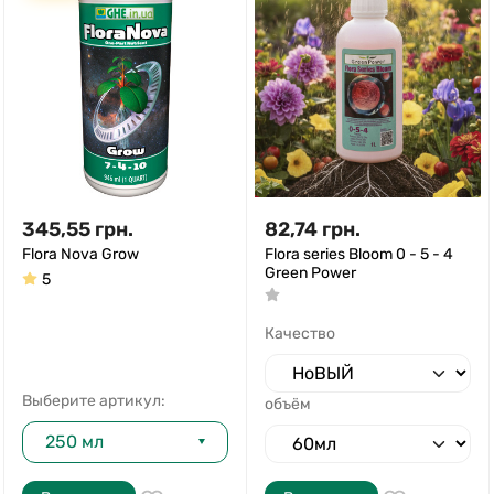
345,55
грн.
82,74
грн.
Flora Nova Grow
Flora series Bloom 0 - 5 - 4
Green Power
5
Качество
Выберите артикул:
объём
250 мл