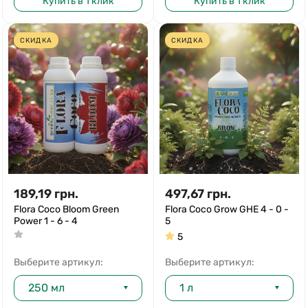
Купить в 1 клик
Купить в 1 клик
СКИДКА
СКИДКА
189,19
грн.
497,67
грн.
Flora Coco Bloom Green
Flora Coco Grow GHE 4 - 0 -
Power 1 - 6 - 4
5
5
Выберите артикул:
Выберите артикул:
250 мл
1 л