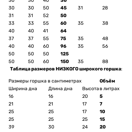
30
30
40
36
30
30
50
45
31
28
31
31
52
50
33
33
55
60
35
38
40
40
41
64
37
37
55
75
35
48
40
40
60
96
35
56
50
50
50
125
50
50
60
150
35
88
Таблица размеров НИЗКОГО широкого горшка
:
Размеры горшка в сантиметрах
Объём
Ширина дна
Длина дна
Высота
в литрах
16
16
20
5
21
21
17
7
25
25
17
10
25
25
25
15
39
30
24
20