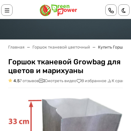
Те
Главная
Горшок тканевой цветочный
Купить Горшок 
Горшок тканевой Growbag для
цветов и марихуаны
4.5
7 отзывов
Смотреть видео
В избранное
К сравне