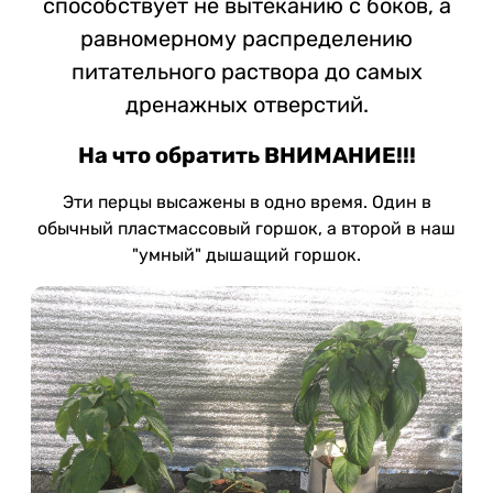
способствует не вытеканию с боков, а
равномерному распределению
питательного раствора до самых
дренажных отверстий.
На что обратить ВНИМАНИЕ!!!
Эти перцы высажены в одно время. Один в
обычный пластмассовый горшок, а второй в наш
"умный" дышащий горшок.