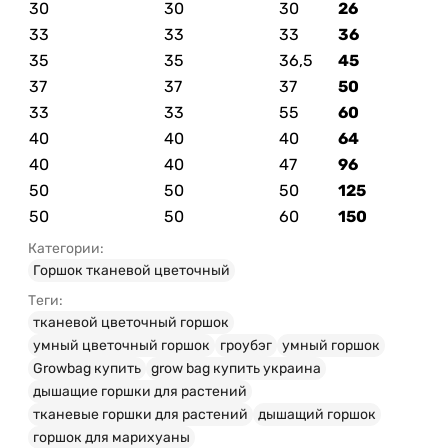
30
30
30
26
33
33
33
36
35
35
36,5
45
37
37
37
50
33
33
55
60
40
40
40
64
40
40
47
96
50
50
50
125
50
50
60
150
Категории:
Горшок тканевой цветочный
Теги:
тканевой цветочный горшок
умный цветочный горшок
гроубэг
умный горшок
Growbag купить
grow bag купить украина
дышащие горшки для растений
тканевые горшки для растений
дышащий горшок
горшок для марихуаны