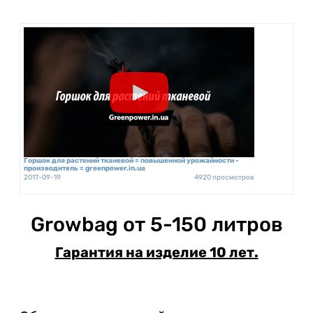
Горшок для растений тканевой = повышенной урожайности -
производитель = greenpower.in.ua
2017-09-19
4920 просмотров
Growbag от 5-150 литров
Гарантия на изделие 10 лет.