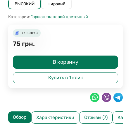
ВЫСОКИЙ
широкий
Категории:
Горшок тканевой цветочный
+1
БОНУС
75
грн.
В корзину
Купить в 1 клик
Обзор
Характеристики
Отзывы (7)
Как р