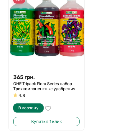
ХИТ
365
грн.
GHE Tripack Flora Series набор
Трехкомпонентные удобрения
4.8
В корзину
Купить в 1 клик