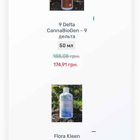
9 Delta
CannaBioGen - 9
дельта
50 мл
188,08 грн.
174,91 грн.
Flora Kleen