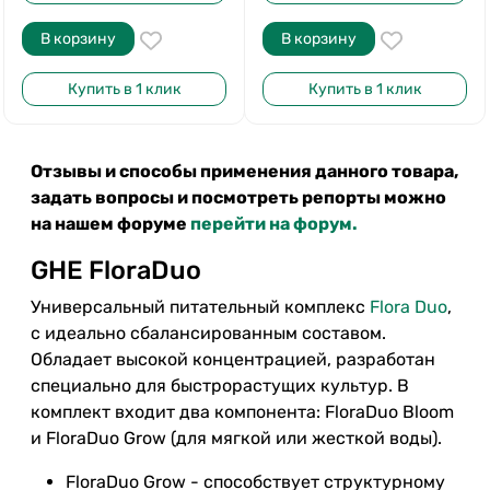
В корзину
В корзину
Купить в 1 клик
Купить в 1 клик
Отзывы и способы применения данного товара,
задать вопросы и посмотреть репорты можно
на нашем форуме
перейти на форум.
GHE FloraDuo
Универсальный питательный комплекс
Flora Duo
,
с идеально сбалансированным составом.
Обладает высокой концентрацией, разработан
специально для быстрорастущих культур. В
комплект входит два компонента: FloraDuo Bloom
и FloraDuo Grow (для мягкой или жесткой воды).
FloraDuo Grow - способствует структурному