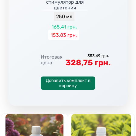
стимулятор для
цветения
250 мл
165,41 грн.
153,83 грн.
353,49 грн.
Итоговая
328,75 грн.
цена
Добавить комплект в
корзину