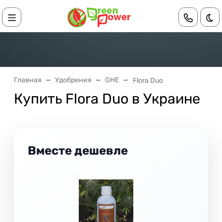
Те
Главная
Удобрения
GHE
Flora Duo
Купить Flora Duo в Украине
Вместе дешевле