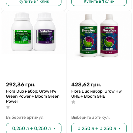
Купить в 1 клик
Купить в 1 клик
292,36
грн.
428,62
грн.
Flora Duo набор: Grow HW
Flora Duo набор: Grow HW
Green Power + Bloom Green
GHE + Bloom GHE
Power
Выберите артикул:
Выберите артикул:
0,250 л + 0,250 л
0,250 л + 0,250 л