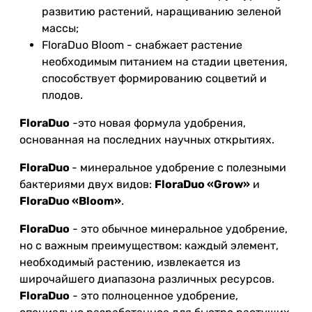
развитию растений, наращиванию зеленой
массы;
FloraDuo Bloom - снабжает растение
необходимым питанием на стадии цветения,
способствует формированию соцветий и
плодов.
FloraDuo
-это новая формула удобрения,
основанная на последних научных открытиях.
FloraDuo
- минеральное удобрение с полезными
бактериями двух видов:
FloraDuo «Grow»
и
FloraDuo «Bloom»
.
FloraDuo
- это обычное минеральное удобрение,
но с важным преимуществом: каждый элемент,
необходимый растению, извлекается из
широчайшего диапазона различных ресурсов.
FloraDuo
- это полноценное удобрение,