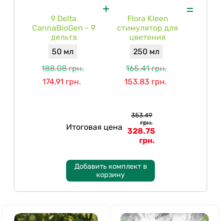
9 Delta
Flora Kleen
CannaBioGen - 9
стимулятор для
дельта
цветения
50 мл
250 мл
188.08 грн.
165.41 грн.
174.91 грн.
153.83 грн.
353.49
грн.
Итоговая цена
328.75
грн.
Добавить комплект в
корзину