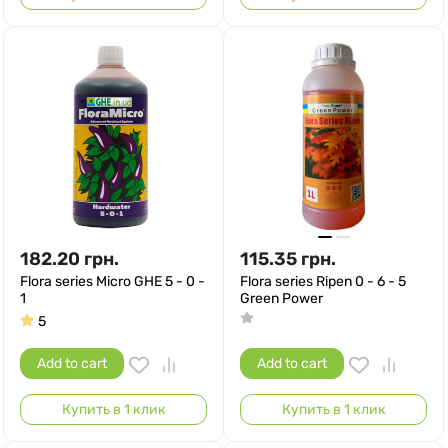
182.20
грн.
115.35
грн.
Flora series Micro GHE 5 - 0 -
Flora series Ripen 0 - 6 - 5
1
Green Power
5
Add to cart
Add to cart
Купить в 1 клик
Купить в 1 клик