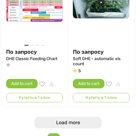
По запросу
По запросу
GHE Classic Feeding Chart
Soft GHE - automatic xls
count
5
Add to cart
Add to cart
Купить в 1 клик
Купить в 1 клик
Load more