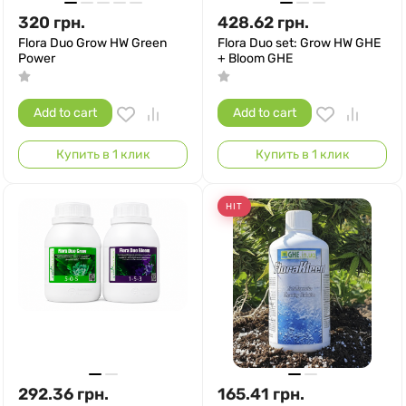
320
грн.
428.62
грн.
Flora Duo Grow HW Green
Flora Duo set: Grow HW GHE
Power
+ Bloom GHE
Add to cart
Add to cart
Купить в 1 клик
Купить в 1 клик
HIT
292.36
грн.
165.41
грн.