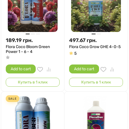
189.19
грн.
497.67
грн.
Flora Coco Bloom Green
Flora Coco Grow GHE 4-0-5
Power 1 - 6 - 4
5
Add to cart
Add to cart
Купить в 1 клик
Купить в 1 клик
SALE