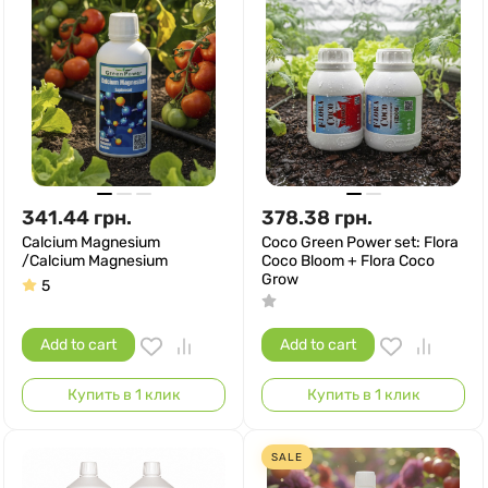
341.44
грн.
378.38
грн.
Calcium Magnesium
Coco Green Power set: Flora
/Calcium Magnesium
Coco Bloom + Flora Coco
Grow
5
Add to cart
Add to cart
Купить в 1 клик
Купить в 1 клик
SALE