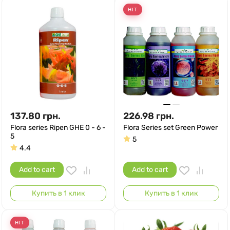
HIT
137.80
грн.
226.98
грн.
Flora series Ripen GHE 0 - 6 -
Flora Series set Green Power
5
5
4.4
Add to cart
Add to cart
Купить в 1 клик
Купить в 1 клик
HIT