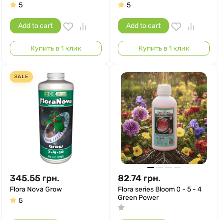
5
5
Add to cart
Add to cart
Купить в 1 клик
Купить в 1 клик
SALE
345.55
грн.
82.74
грн.
Flora Nova Grow
Flora series Bloom 0 - 5 - 4
Green Power
5