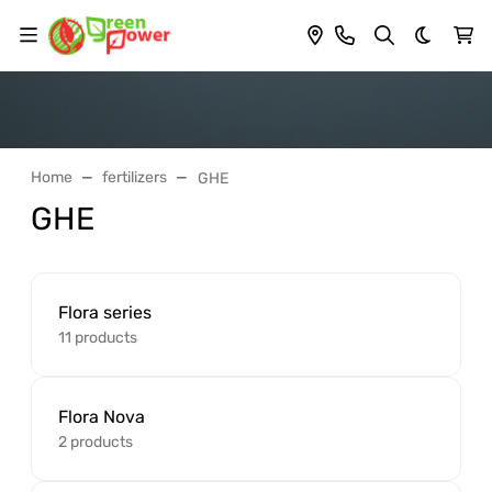
Dark th
Home
fertilizers
GHE
GHE
Flora series
11 products
Flora Nova
2 products