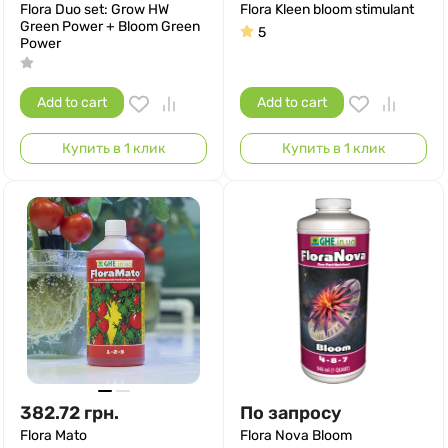
Flora Duo set: Grow HW
Flora Kleen bloom stimulant
Green Power + Bloom Green
5
Power
Add to cart
Add to cart
Купить в 1 клик
Купить в 1 клик
382.72
грн.
По запросу
Flora Mato
Flora Nova Bloom