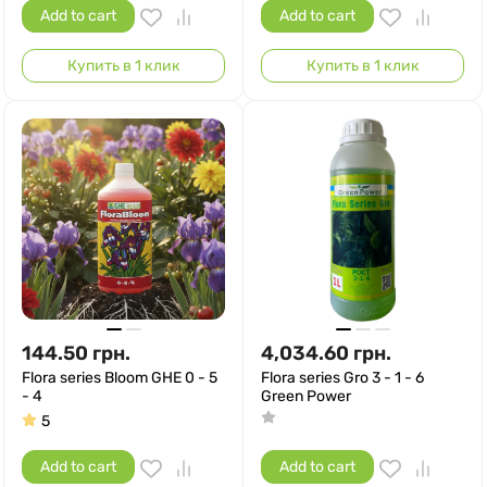
Add to cart
Add to cart
Купить в 1 клик
Купить в 1 клик
144.50
грн.
4,034.60
грн.
Flora series Bloom GHE 0 - 5
Flora series Gro 3 - 1 - 6
- 4
Green Power
5
Add to cart
Add to cart