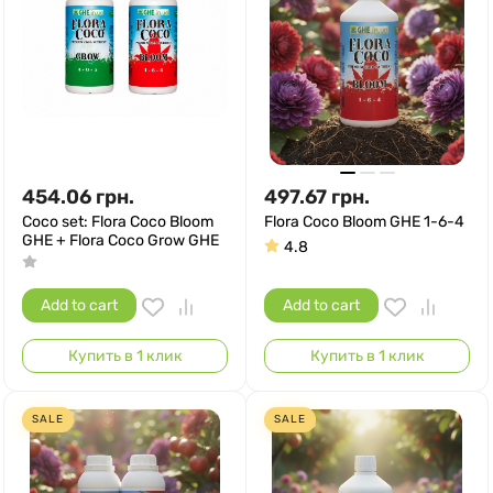
454.06
грн.
497.67
грн.
Coco set: Flora Coco Bloom
Flora Coco Bloom GHE 1-6-4
GHE + Flora Coco Grow GHE
4.8
Add to cart
Add to cart
Купить в 1 клик
Купить в 1 клик
SALE
SALE