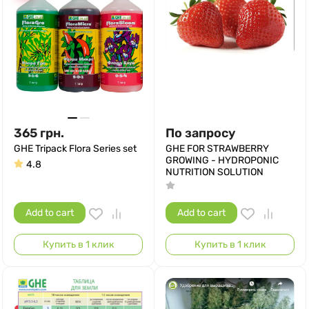
365
грн.
По запросу
GHE Tripack Flora Series set
GHE FOR STRAWBERRY
GROWING - HYDROPONIC
4.8
NUTRITION SOLUTION
Add to cart
Add to cart
Купить в 1 клик
Купить в 1 клик