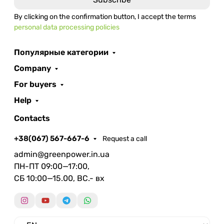
By clicking on the confirmation button, I accept the terms
personal data processing policies
Популярные категории
Company
For buyers
Help
Contacts
+38(067) 567-667-6
Request a call
admin@greenpower.in.ua
ПН-ПТ 09:00—17:00,
СБ 10:00—15.00, ВС.- вх