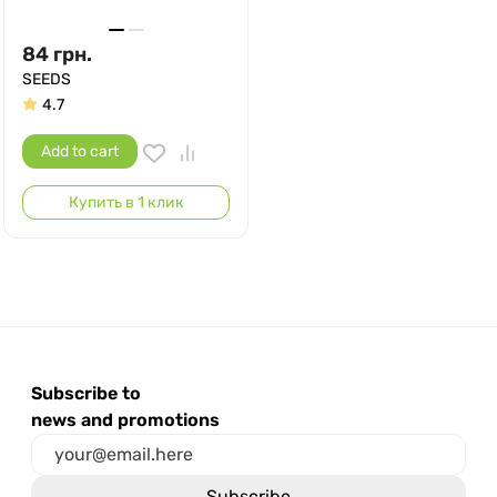
84
грн.
SEEDS
4.7
Add to cart
Купить в 1 клик
Subscribe to
news and promotions