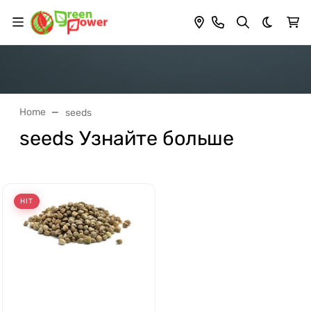
Dark th
Home
seeds
seeds Узнайте больше
HIT