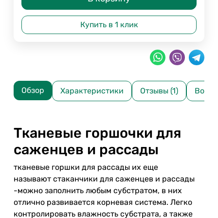
Купить в 1 клик
Обзор
Характеристики
Отзывы (1)
Вопро
Тканевые горшочки для
саженцев и рассады
тканевые горшки для рассады их еще
называют стаканчики для саженцев и рассады
-можно заполнить любым субстратом, в них
отлично развивается корневая система. Легко
контролировать влажность субстрата, а также