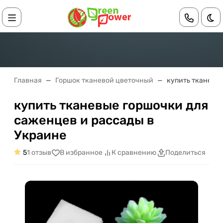
Те
Главная
Горшок тканевой цветочный
купить тканевы
купить тканевые горшочки для
саженцев и рассады в
Украине
5
1 отзыв
В избранное
К сравнению
Поделиться