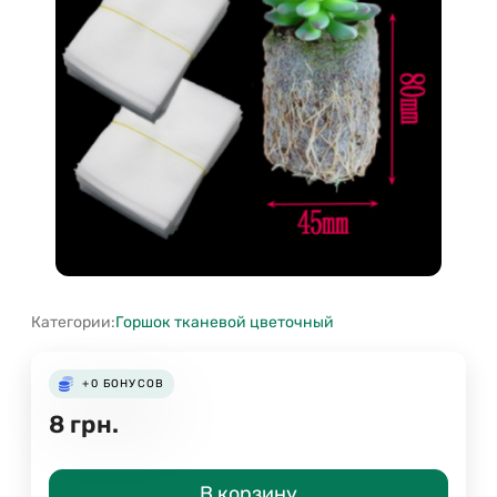
Категории:
Горшок тканевой цветочный
+0
БОНУСОВ
8
грн.
В корзину