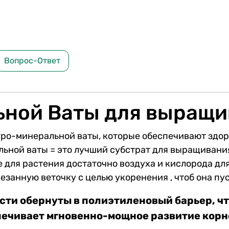
Вопрос-Ответ
ьной Ваты для выращи
гро-минеральной ваты, которые обеспечивают здо
ьной ваты = это лучший субстрат для выращивания
те для растения достаточно воздуха и кислорода д
занную веточку с целью укоренения , чтоб она пус
сти обернуты в полиэтиленовый барьер, чт
ечивает мгновенно-мощное развитие корн