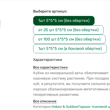
Выберите артикул:
1шт 5*5*5 см (без обертки)
от 25 шт 5*5*5 см (без обертки)
от 100 шт 5*5*5 см (без обертки)
1шт 5*5*5 см (в боковой обертке)
Характеристики
Все характеристики
Кубик из минеральной ваты обеспечивает
корневую систему растению. При посадке 
куб, в результате, вы получаете сильное р
хорошо сбалансированным вегетативным 
генеративным развитием.
Все описание
Категории:
Indoor & Outdoor
Горшок тканевой 