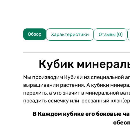
Обзор
Характеристики
Отзывы (0)
Кубик минерал
Мы производим Кубики из специальной а
выращивании растения. А кубики минерал
перелить, а это значит в минеральной ва
посадить семечку или срезанный клон(сре
В Каждом кубике его боковые ча
обесп