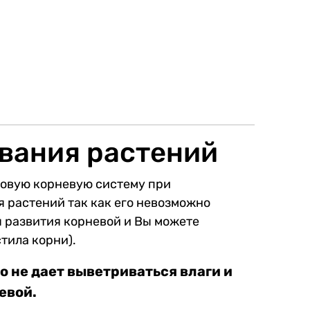
вания растений
ровую корневую систему при
 растений так как его невозможно
ля развития корневой и Вы можете
тила корни).
о не дает выветриваться влаги и
евой.