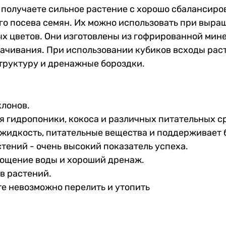
вы получаете сильное растение с хорошо сбаланси
го посева семян. Их можно использовать при выра
х цветов. Они изготовлены из гофрированной мине
ачивания. При использовании кубиков всходы расту
руктуру и дренажные бороздки.
клонов.
 гидропоники, кокоса и различных питательных с
жидкость, питательные вещества и поддерживает 
ений - очень высокий показатель успеха.
лощение воды и хороший дренаж.
в растений.
е невозможно перелить и утопить