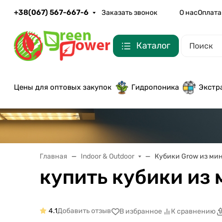
+38(067) 567-667-6
Заказать звонок
О нас
Оплата
Каталог
Цены для оптовых закупок
Гидропоника
Экстр
Главная
Indoor & Outdoor
Кубики Grow из ми
купить кубики из
4.1
Добавить отзыв
В избранное
К сравнению