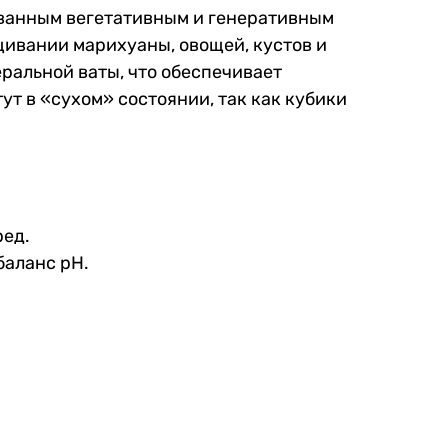
рованным вегетативным и генеративным
щивании марихуаны, овощей, кустов и
ральной ваты, что обеспечивает
т в «сухом» состоянии, так как кубики
ред.
баланс pH.