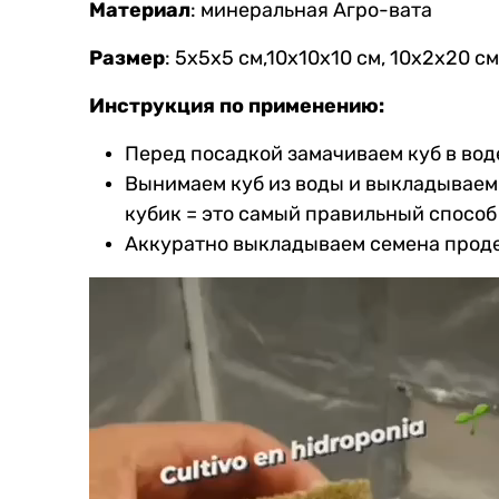
Материал
: минеральная Агро-вата
Размер
: 5x5x5 см,10x10x10 см, 10x2x20 см
Инструкция по применению:
Перед посадкой замачиваем куб в вод
Вынимаем куб из воды и выкладываем 
кубик = это самый правильный способ
Аккуратно выкладываем семена проде