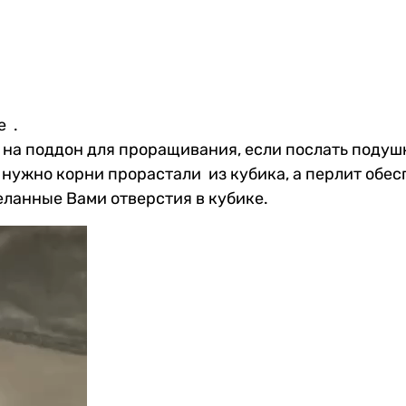
е .
на поддон для проращивания, если послать подушку
 нужно корни прорастали из кубика, а перлит обе
ланные Вами отверстия в кубике.