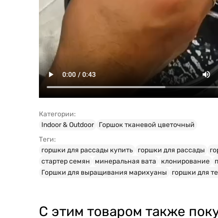
Категории:
Indoor & Outdoor
Горшок тканевой цветочный
Теги:
горшки для рассады купить
горшки для рассады
го
стартер семян
минеральная вата
клонирование
Горшки для выращивания марихуаны
горшки для т
С этим товаром также пок