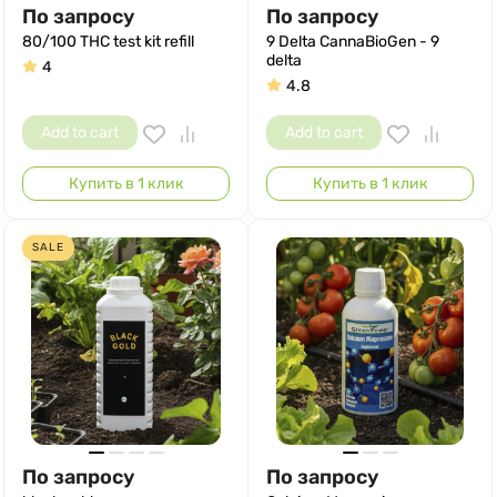
По запросу
По запросу
80/100 THC test kit refill
9 Delta CannaBioGen - 9
delta
4
4.8
Add to cart
Add to cart
Купить в 1 клик
Купить в 1 клик
SALE
По запросу
По запросу