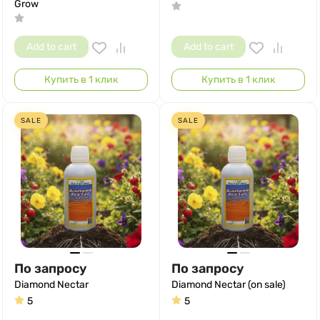
Grow
Add to cart
Add to cart
Купить в 1 клик
Купить в 1 клик
SALE
SALE
По запросу
По запросу
Diamond Nectar
Diamond Nectar (on sale)
5
5