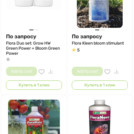
По запросу
По запросу
Flora Duo set: Grow HW
Flora Kleen bloom stimulant
Green Power + Bloom Green
5
Power
Add to cart
Add to cart
Купить в 1 клик
Купить в 1 клик