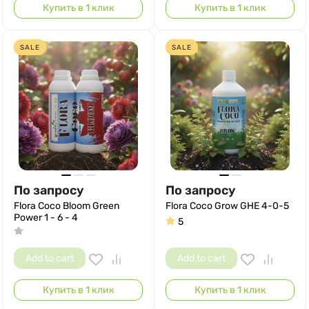
Купить в 1 клик
Купить в 1 клик
SALE
SALE
По запросу
По запросу
Flora Coco Bloom Green
Flora Coco Grow GHE 4-0-5
Power 1 - 6 - 4
5
Add to cart
Add to cart
Купить в 1 клик
Купить в 1 клик