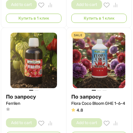
Add to cart
Add to cart
Купить в 1 клик
Купить в 1 клик
SALE
По запросу
По запросу
Ferrilen
Flora Coco Bloom GHE 1-6-4
4.8
Add to cart
Add to cart