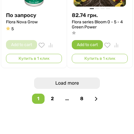
По запросу
82.74
грн.
Flora Nova Grow
Flora series Bloom 0 - 5 - 4
Green Power
5
Add to cart
Add to cart
Купить в 1 клик
Купить в 1 клик
Load more
1
2
...
8