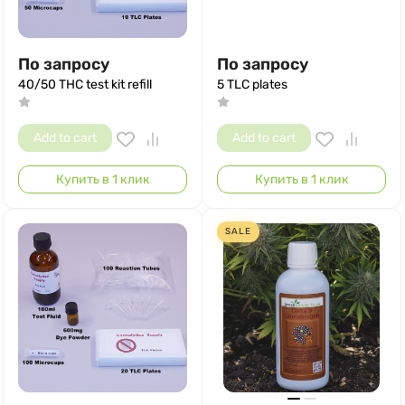
По запросу
По запросу
40/50 THC test kit refill
5 TLC plates
Add to cart
Add to cart
Купить в 1 клик
Купить в 1 клик
SALE