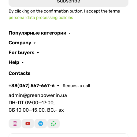
By clicking on the confirmation button, I accept the terms
personal data processing policies
Популярные категории
Company
For buyers
Help
Contacts
+38(067) 567-667-6
Request a call
admin@greenpower.in.ua
ПН-ПТ 09:00—17:00,
СБ 10:00—15.00, ВС.- вх