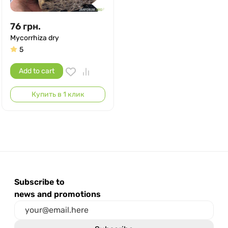
76
грн.
Mycorrhiza dry
5
Add to cart
Купить в 1 клик
Subscribe to
news and promotions