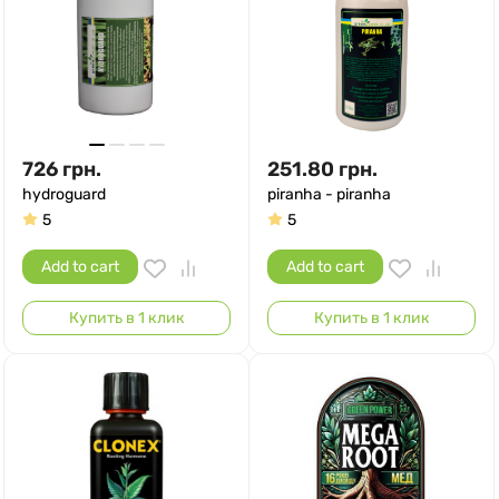
726
грн.
251.80
грн.
hydroguard
piranha - piranha
5
5
Add to cart
Add to cart
Купить в 1 клик
Купить в 1 клик