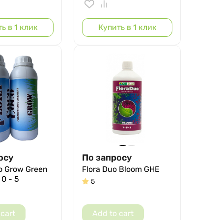
ь в 1 клик
Купить в 1 клик
осу
По запросу
o Grow Green
Flora Duo Bloom GHE
 0 - 5
5
 cart
Add to cart