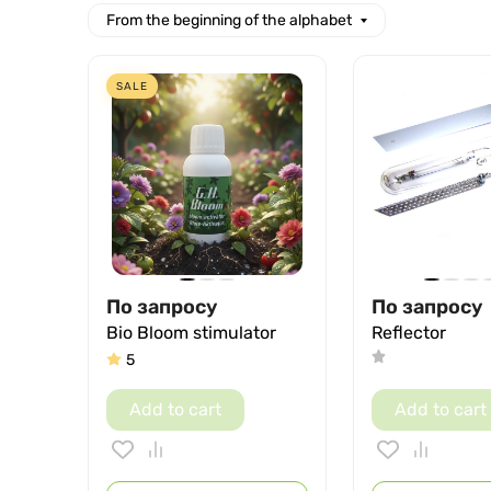
From the beginning of the alphabet
SALE
По запросу
По запросу
Bio Bloom stimulator
Reflector
5
Add to cart
Add to cart