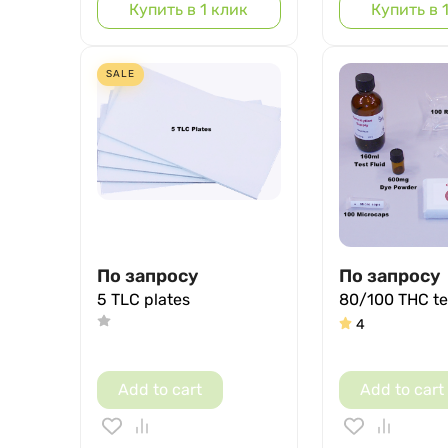
Купить в 1 клик
Купить в 
SALE
По запросу
По запросу
5 TLC plates
80/100 THC test
4
Add to cart
Add to cart