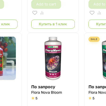
Add to cart
Add to
1 клик
Купить в 1 клик
Купит
SALE
По запросу
По запр
Flora Nova Bloom
Flora Nov
5
5