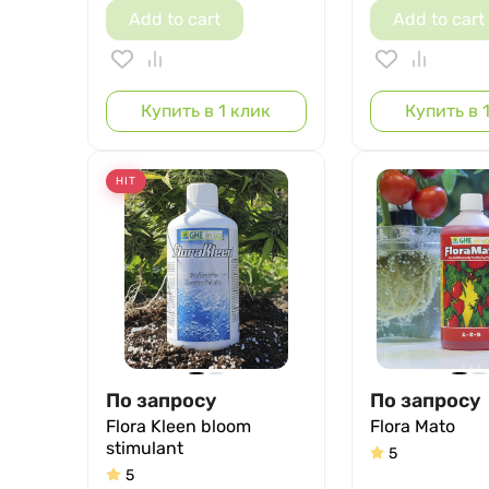
Add to cart
Add to cart
Купить в 1 клик
Купить в 
HIT
По запросу
По запросу
Flora Kleen bloom
Flora Mato
stimulant
5
5