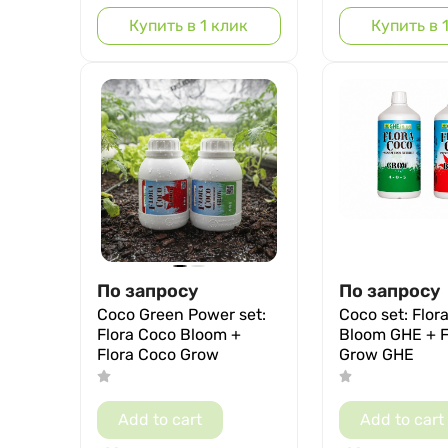
Купить в 1 клик
Купить в 
По запросу
По запросу
Coco Green Power set:
Coco set: Flor
Flora Coco Bloom +
Bloom GHE + F
Flora Coco Grow
Grow GHE
Add to cart
Add to cart