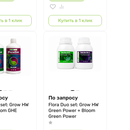
ь в 1 клик
Купить в 1 клик
осу
По запросу
 set: Grow HW
Flora Duo set: Grow HW
oom GHE
Green Power + Bloom
Green Power