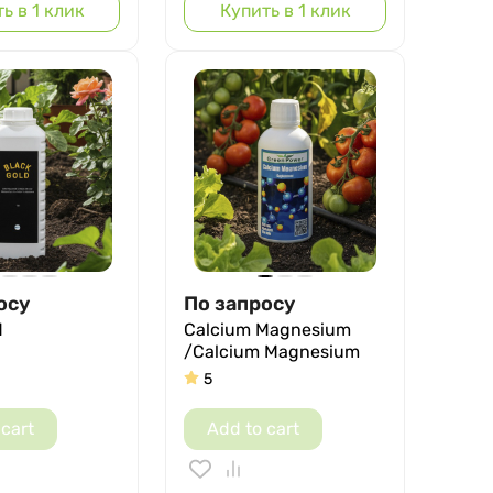
ь в 1 клик
Купить в 1 клик
осу
По запросу
d
Calcium Magnesium
/Calcium Magnesium
5
 cart
Add to cart