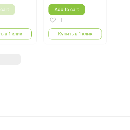
 cart
Add to cart
ь в 1 клик
Купить в 1 клик