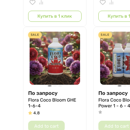
Купить в 1 клик
Купить в 
SALE
SALE
По запросу
По запросу
Flora Coco Bloom GHE
Flora Coco Bl
1-6-4
Power 1 - 6 - 
4.8
Add to cart
Add to cart