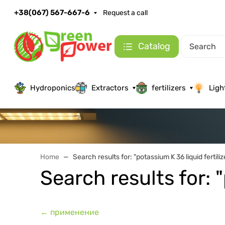
+38(067) 567-667-6
Request a call
Catalog
Hydroponics
Extractors
fertilizers
Ligh
Home
Search results for: "potassium K 36 liquid fertiliz
Search results for: "
← применение