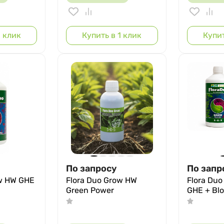
1 клик
Купить в 1 клик
Купит
По запросу
По запр
ow HW GHE
Flora Duo Grow HW
Flora Duo
Green Power
GHE + Bl