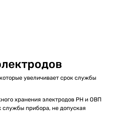
электродов
 которые увеличивает срок службы
жного хранения электродов PH и ОВП
к службы прибора, не допуская