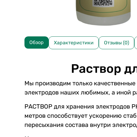
Обзор
Характеристики
Отзывы (0)
Pаствор д
Мы производим только качественные 
электродов наших любимых, а иной ра
РАСТВОР для хранения электродов PH
метров способствует ускорению стаб
пересыхания состава внутри электро