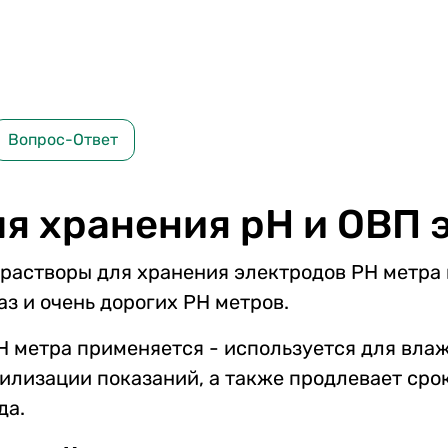
Вопрос-Ответ
ля хранения рН и ОВП 
растворы для хранения электродов PH метра
з и очень дорогих PH метров.
 метра применяется - используется для вла
илизации показаний, а также продлевает сро
да.