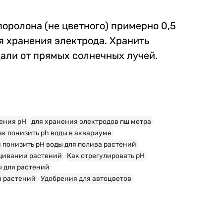
оролона (не цветного) примерно 0,5
я хранения электрода. Хранить
дали от прямых солнечных лучей.
нения рН
для хранения электродов пш метра
ак понизить ph воды в аквариуме
 понизить pH воды для полива растений
ащивании растений
Как отрегулировать pH
ы для растений
я растений
Удобрения для автоцветов