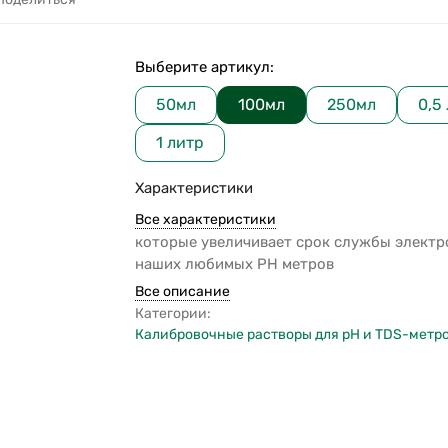
Выберите артикул:
50мл
100мл
250мл
0,5
1 литр
Характеристики
Все характеристики
которые увеличивает срок службы электр
наших любимых PH метров
Все описание
Категории:
Калибровочные растворы для pH и TDS-метр