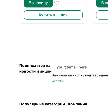
В корзину
В к
Купить в 1 клик
Подписаться на
новости и акции
Нажимая на кнопку подтвержден
данных
Популярные категории
Компания