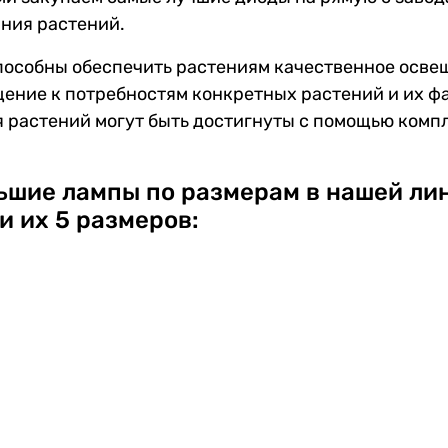
ния растений.
особны обеспечить растениям качественное освещ
щение к потребностям конкретных растений и их ф
я растений могут быть достигнуты с помощью ком
льшие лампы по размерам в нашей л
и их 5 размеров: