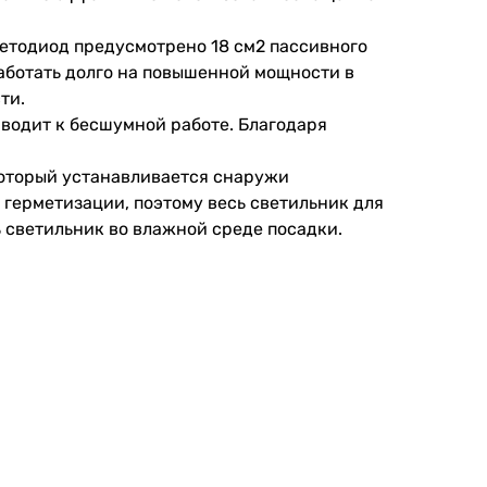
ветодиод предусмотрено 18 см2 пассивного
аботать долго на повышенной мощности в
ти.
иводит к бесшумной работе. Благодаря
который устанавливается снаружи
 герметизации, поэтому весь светильник для
 светильник во влажной среде посадки.