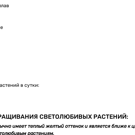
плав
ие
стений в сутки:
ЫРАЩИВАНИЯ СВЕТОЛЮБИВЫХ РАСТЕНИЙ:
ычно имеет теплый желтый оттенок и является ближе к 
етолюбивым растениям.