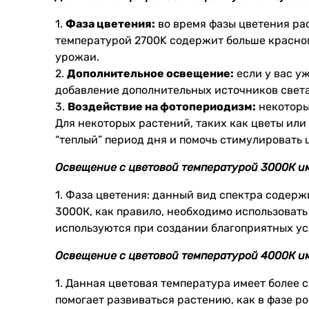
1.
Фаза цветения:
во время фазы цветения ра
температурой 2700K содержит больше красног
урожаи.
2.
Дополнительное освещение:
если у вас у
добавление дополнительных источников света 
3.
Воздействие на фотопериодизм:
некоторы
Для некоторых растений, таких как цветы ил
“теплый” период дня и помочь стимулировать 
Освещение с цветовой температурой 3000К им
1. Фаза цветения: данный вид спектра содерж
3000К, как правило, необходимо использовать
используются при создании благоприятных у
Освещение с цветовой температурой 4000К им
1. Данная цветовая температура имеет
более 
помогает развиваться растению, как в фазе р