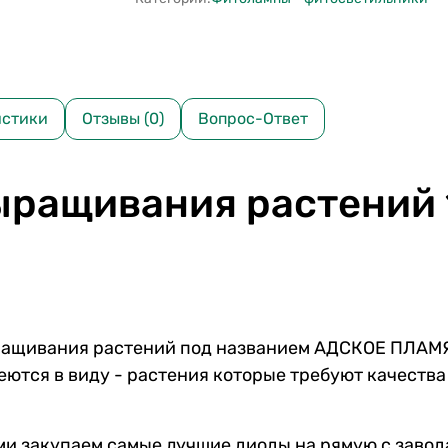
истики
Отзывы (0)
Вопрос-Ответ
ращивания растений 1
ащивания растений под названием АДСКОЕ ПЛАМЯ 
ются в виду - растения которые требуют качества 
и закупаем самые лучшие диоды на рямую с завода