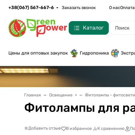
+38(067) 567-667-6
Заказать звонок
О нас
Оплата
Каталог
Цены для оптовых закупок
Гидропоника
Экстр
Главная
Освещение
Фитолампы - фитосвет
Фитолампы для р
Добавить отзыв
В избранное
К сравнению
По