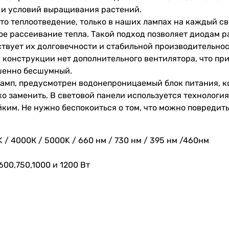
 и условий выращивания растений.
то теплоотведение, только в наших лампах на каждый с
е рассеивание тепла. Такой подход позволяет диодам р
ствует их долговечности и стабильной производительнос
х конструкции нет дополнительного вентилятора, что пр
шенно бесшумный.
ламп, предусмотрен водонепроницаемый блок питания, 
ко заменить. В световой панели используется технология
им. Не нужно беспокоиться о том, что можно повредить
 / 4000К / 5000K / 660 нм / 730 нм / 395 нм /460нм
600,750,1000 и 1200 Вт