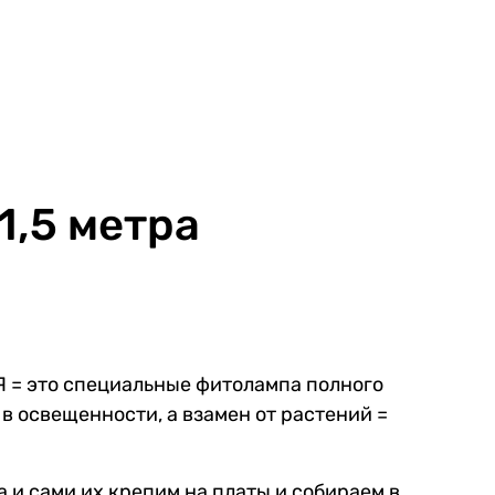
,5 метра
= это специальные фитолампа полного
в освещенности, а взамен от растений =
 и сами их крепим на платы и собираем в