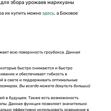
 для збора урожаев марихуаны
ра их купить можно
здесь
. а Боковое
имает всю поверхность гроубокса. Данная
й которые быстро снимаются и быстро
ивание и обеспечивает гибкость в
ий в свете и поддерживать оптимальные
размерах, Вы всегда можете докупить больший
й в будущем. Также есть возможоность
ампы. Данная функция позволяет значительно
мально эффективно использовать освещение в