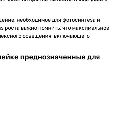
ение, необходимое для фотосинтеза и
аз роста важно помнить, что максимальное
плексного освещения, включающего
инейке преднозначенные для