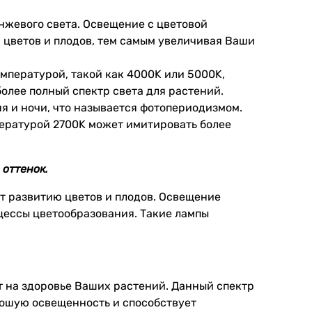
нжевого света. Освещение с цветовой
 цветов и плодов, тем самым увеличивая Ваши
емпературой, такой как 4000K или 5000K,
олее полный спектр света для растений.
я и ночи, что называется фотопериодизмом.
пературой 2700K может имитировать более
 оттенок.
ет развитию цветов и плодов. Освещение
оцессы цветообразования. Такие лампы
т на здоровье Ваших растений. Данный спектр
орошую освещенность и способствует