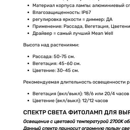
Материал корпуса лампы: алюминиевый с
Влагозащищенность: IP67
регулировка яркости = диммер: ДА
Применение: Рассада, Вегетация, Цветен
Драйвер = самый лучший Mean Well
Высота над растениями:
Рассада: 50-75 см.
Вегетация: 45-60 см.
Цветение: 30-45 см.
Рекомендуемая длительность освещенности ра
Вегетация (вкл/выкл): 18/6 или 20/4 часов
Цветение (вкл/выкл): 12/12 часов
СПЕКТР СВЕТА ФИТОЛАМП ДЛЯ В
Освещение с цветовой температурой 2700K об
Данный спектр приносит огромную пользу св