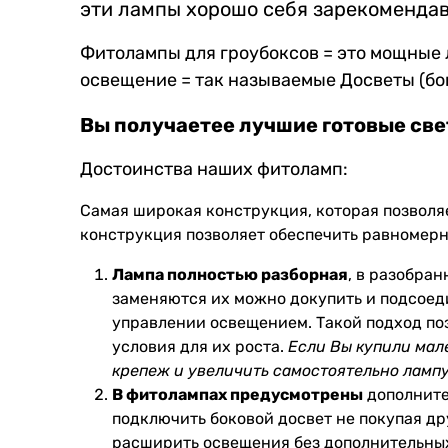
эти лампы хорошо себя зарекомендав
Фитолампы для гроубоксов = это мощные 
освещение = так называемые Досветы (бо
Вы получаетее лучшие готовые св
Достоинства наших фитоламп:
Самая широкая конструкция
, которая позвол
конструкция позволяет обеспечить равномерн
Лампа полностью разборная
, в разобра
заменяются их можно докупить и подсоед
управлении освещением. Такой подход по
условия для их роста.
Если Вы купили мал
крепеж и увеличить самостоятельно лампу
В фитолампах предусмотрены
дополните
подключить боковой досвет не покупая др
расширить освещения без дополнительных