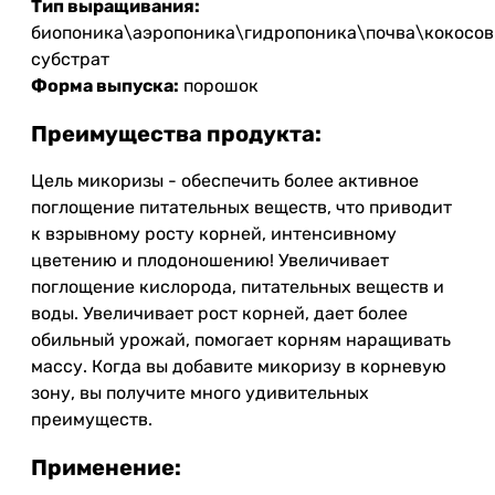
Тип выращивания:
биопоника\аэропоника\гидропоника\почва\кокосо
субстрат
Форма выпуска:
порошок
Преимущества продукта:
Цель микоризы - обеспечить более активное
поглощение питательных веществ, что приводит
к взрывному росту корней, интенсивному
цветению и плодоношению! Увеличивает
поглощение кислорода, питательных веществ и
воды. Увеличивает рост корней, дает более
обильный урожай, помогает корням наращивать
массу. Когда вы добавите микоризу в корневую
зону, вы получите много удивительных
преимуществ.
Применение: