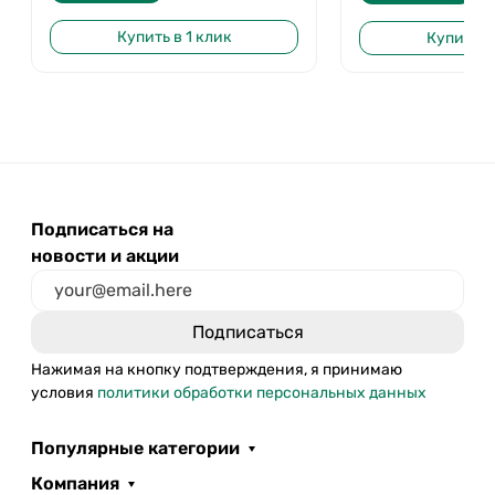
Купить в 1 клик
Купить в 
Подписаться на
новости и акции
Нажимая на кнопку подтверждения, я принимаю
условия
политики обработки персональных данных
Популярные категории
Компания