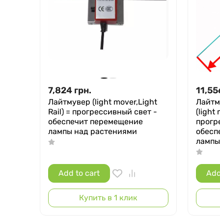
7,824
грн.
11,55
Лайтмувер (light mover,Light
Лайтм
Rail) = прогрессивный свет -
(light 
обеспечит перемещение
прогр
лампы над растениями
обесп
лампы
Add to cart
Add
Купить в 1 клик