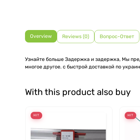
Overview
Reviews (0)
Вопрос-Ответ
Узнайте больше Задержка и задержка, Мы пре
многое другое. с быстрой доставкой по украин
With this product also buy
HIT
HIT