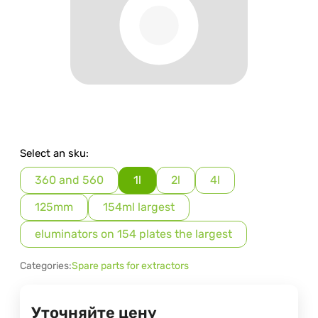
Select an sku:
360 and 560
1l
2l
4l
125mm
154ml largest
eluminators on 154 plates the largest
Categories:
Spare parts for extractors
Уточняйте цену