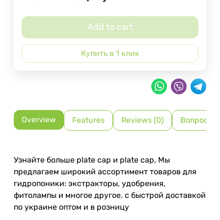
Add to cart
Купить в 1 клик
Overview
Features
Reviews (0)
Вопрос-О
Узнайте больше plate cap и plate cap, Мы
предлагаем широкий ассортимент товаров для
гидропоники: экстракторы, удобрения,
фитолампы и многое другое. с быстрой доставкой
по украине оптом и в розницу