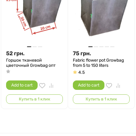
52
грн.
75
грн.
Горшок тканевой
Fabric flower pot Growbag
цветочный Growbag опт
from 5 to 150 liters
4.5
Add to cart
Add to cart
Купить в 1 клик
Купить в 1 клик