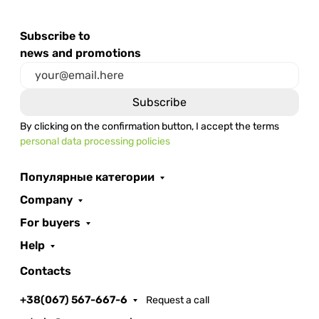
Subscribe to
news and promotions
By clicking on the confirmation button, I accept the terms
personal data processing policies
Популярные категории
Company
For buyers
Help
Contacts
+38(067) 567-667-6
Request a call