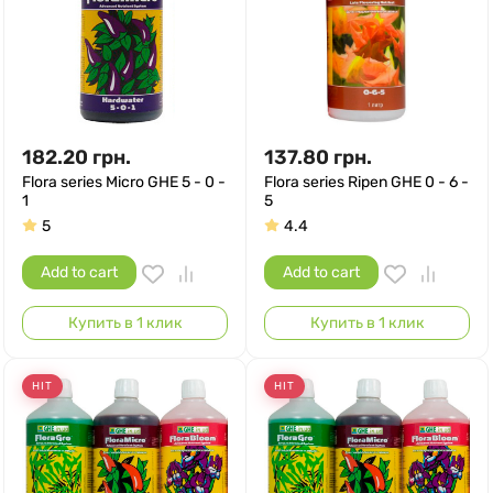
182.20
грн.
137.80
грн.
Flora series Micro GHE 5 - 0 -
Flora series Ripen GHE 0 - 6 -
1
5
5
4.4
Add to cart
Add to cart
Купить в 1 клик
Купить в 1 клик
HIT
HIT