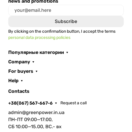
news and promotions
By clicking on the confirmation button, I accept the terms
personal data processing policies
Популярные категории
Company
For buyers
Help
Contacts
+38(067) 567-667-6
Request a call
admin@greenpower.in.ua
ПН-ПТ 09:00—17:00,
СБ 10:00—15.00, ВС.- вх