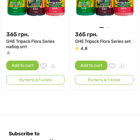
365
грн.
365
грн.
GHE Tripack Flora Series
GHE Tripack Flora Series set
набор опт
4.8
Add to cart
Add to cart
Купить в 1 клик
Купить в 1 клик
Subscribe to