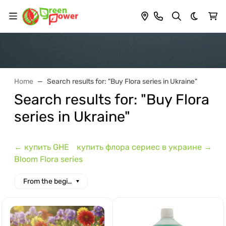
Dark th
Home
Search results for: "Buy Flora series in Ukraine"
Search results for: "Buy Flora
series in Ukraine"
← купить GHE
купить флора сериес в украине →
Bloom Flora series
From the beginning of the alphabet