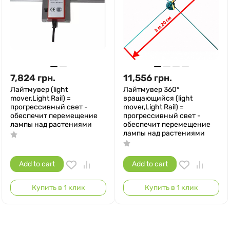
7,824
грн.
11,556
грн.
Лайтмувер (light
Лайтмувер 360°
mover,Light Rail) =
вращающийся (light
прогрессивный свет -
mover,Light Rail) =
обеспечит перемещение
прогрессивный свет -
лампы над растениями
обеспечит перемещение
лампы над растениями
Add to cart
Add to cart
Купить в 1 клик
Купить в 1 клик