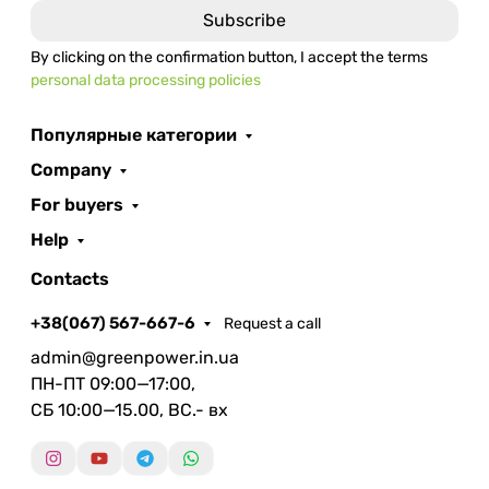
By clicking on the confirmation button, I accept the terms
personal data processing policies
Популярные категории
Company
For buyers
Help
Contacts
+38(067) 567-667-6
Request a call
admin@greenpower.in.ua
ПН-ПТ 09:00—17:00,
СБ 10:00—15.00, ВС.- вх