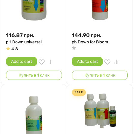
116.87
грн.
144.90
грн.
pH Down universal
ph Down for Bloom
4.8
Add to cart
Add to cart
Купить в 1 клик
Купить в 1 клик
SALE