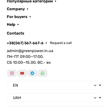
Популярные категории
Company
For buyers
Help
Contacts
+38(067) 567-667-6
Request a call
admin@greenpower.in.ua
ПН-ПТ 09:00—17:00,
СБ 10:00—15.00, ВС.- вх