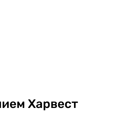
нием Харвест