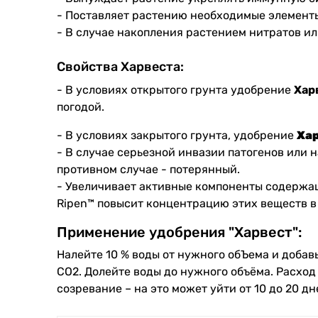
- Поставляет растению необходимые элементы
- В случае накопления растением нитратов ил
Свойства Харвеста:
- В условиях открытого грунта удобрение
Хар
погодой.
- В условиях закрытого грунта, удобрение
Ха
- В случае серьезной инвазии патогенов или 
противном случае - потерянный.
- Увеличивает активные компоненты содержащ
Ripen™ повысит концентрацию этих веществ в
Применение удобрения "Харвест":
Налейте 10 % воды от нужного обЪема и добав
СО2. Долейте воды до нужного объёма. Расход
созревание – на это может уйти от 10 до 20 д