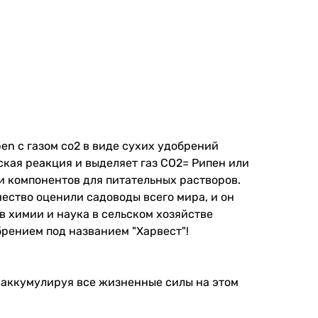
en с газом со2 в виде сухих удобрений
ская реакция и выделяет газ СО2= Рипен или
ди компонентов для питательных растворов.
чество оценили садоводы всего мира, и он
 в химии и наука в сельском хозяйстве
брением под названием "Харвест"!
, аккумулируя все жизненные силы на этом