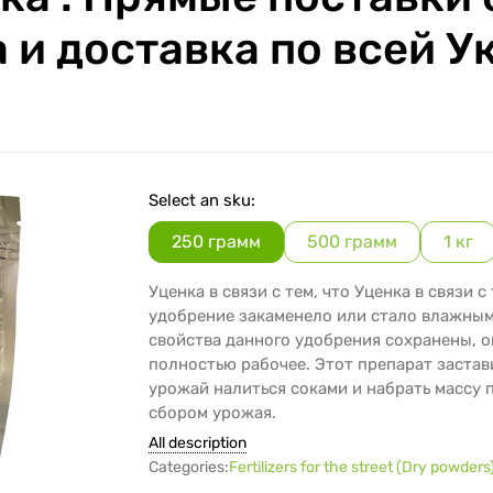
 и доставка по всей У
Select an sku:
250 грамм
500 грамм
1 кг
Уценка в связи с тем, что Уценка в связи с 
удобрение закаменело или стало влажным
свойства данного удобрения сохранены, 
полностью рабочее. Этот препарат заста
урожай налиться соками и набрать массу 
сбором урожая.
All description
Categories:
Fertilizers for the street (Dry powders