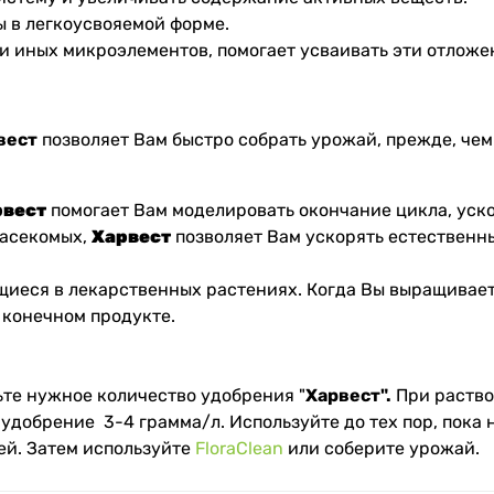
 в легкоусвояемой форме.
и иных микроэлементов, помогает усваивать эти отложе
вест
позволяет Вам быстро собрать урожай, прежде, чем
рвест
помогает Вам моделировать окончание цикла, уск
насекомых,
Харвест
позволяет Вам ускорять естественны
иеся в лекарственных растениях. Когда Вы выращивает
 конечном продукте.
ьте нужное количество удобрения "
Харвест".
При раство
 удобрение 3-4 грамма/л. Используйте до тех пор, пока 
ней. Затем используйте
FloraClean
или соберите урожай.