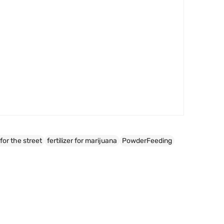
r for the street
fertilizer for marijuana
PowderFeeding