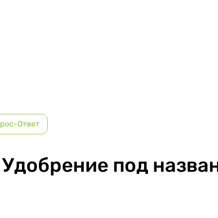
рос-Ответ
 Удобрение под назва