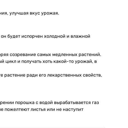
ния, улучшая вкус урожая.
 он будет испорчен холодной и влажной
оряя созревание самых медленных растений.
й цикл и получать хоть какой-то урожай, в
е растение ради его лекарственных свойств,
рении порошка с водой вырабатывается газ
не пожелтеют листья или не наступит