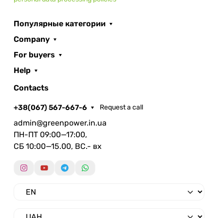
Популярные категории
Company
For buyers
Help
Contacts
+38(067) 567-667-6
Request a call
admin@greenpower.in.ua
ПН-ПТ 09:00—17:00,
СБ 10:00—15.00, ВС.- вх