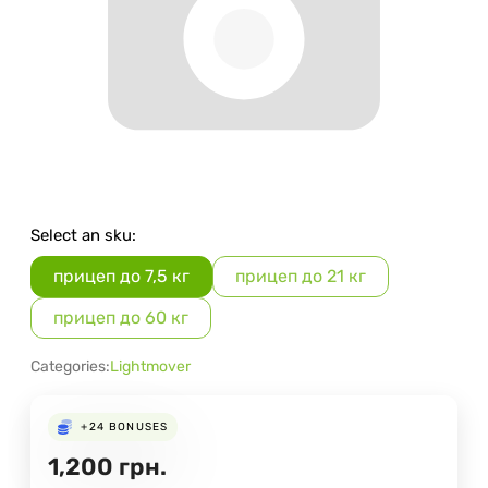
Select an sku:
прицеп до 7,5 кг
прицеп до 21 кг
прицеп до 60 кг
Categories:
Lightmover
+24
BONUSES
1,200
грн.