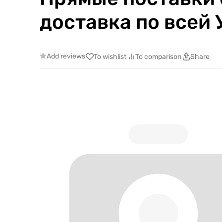
доставка по всей
Add reviews
To wishlist
To comparison
Share