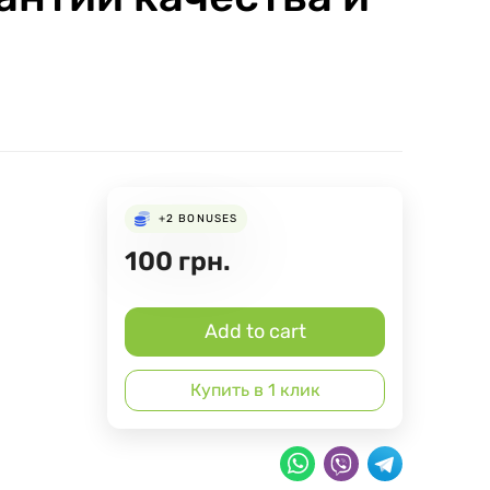
+2
BONUSES
100
грн.
Add to cart
Купить в 1 клик