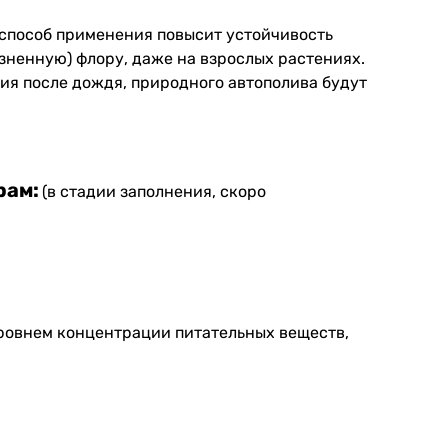
 способ применения повысит устойчивость
зненную) флору, даже на взрослых растениях.
ния после дождя, природного автополива будут
рам:
(в стадии заполнения, скоро
уровнем концентрации питательных веществ,