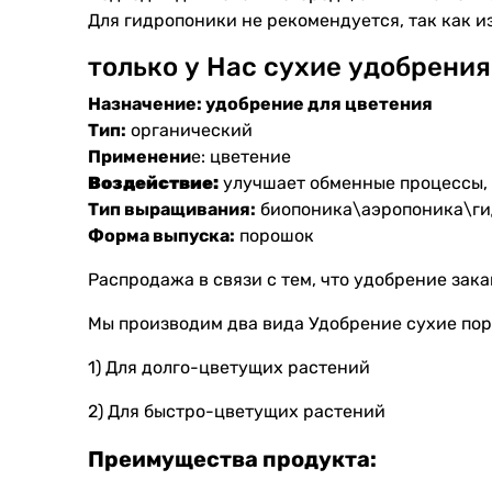
Для гидропоники не рекомендуется, так как 
только у Нас сухие удобрени
Назначение:
удобрение для цветения
Тип:
органический
Применени
е: цветение
Воздействие:
улучшает обменные процессы, 
Тип выращивания:
биопоника\аэропоника\ги
Форма выпуска:
порошок
Распродажа в связи с тем, что удобрение зак
Мы производим два вида Удобрение сухие пор
1) Для долго-цветущих растений
2) Для быстро-цветущих растений
Преимущества продукта: