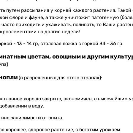
ть путем рассыпания у корней каждого растения. Такой
ой флоре и фауне, а также уничтожит патогенную (боле
 часто приходить и ухаживать, поливать, то Ваши расте
кроэлементами на долгие недели!
кой - 13 - 14 гр, столовая ложка с горкой 34 - 36 гр.
мнатным цветам, овощным и другим культу
упа)
нопли
(в разрешенных для этого странах):
 = главное хорошо закрыто, экономичен, с высочайшим 
добавлении в воду.
 вне зависимости от опыта.
я хорошее, здоровое растение, с богатым урожаем.