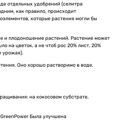
иде отдельных удобрений (селитра
одним, как правило, происходит
оэлементов, которые растения могли бы
ие и плодоношение растений. Растение может
о на цветок, а не чтоб рос 20% лист, 20%
е урожая).
тения. Оно хорошо растворимо в воде,
ращивания: на кокосовом субстрате,
т GreenPower Была улучшена