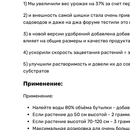
1) Мы увеличили вес урожая на 37% за счет п
2) и внешность самой шишки стала очень при
садоводов и даже на джа форуме тестили это
3) в новой версии удобрений добавлена доба
влияет на общие размеры и качество продукта
4) ускорили скорость зацветания растений = 
5) улучшили растворимость и довели их до со
субстратов
Применение:
Применение:
Налейте воды 80% объёма бутылки - добав
Если растение до 50 см высотой - 2 грамм
Если растение высотой 70-120 см - 3 грам
Максимальная дозировка для очень больш