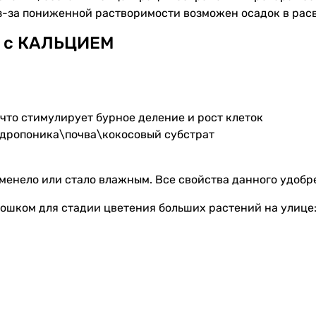
из-за пониженной растворимости возможен осадок в расв
я с КАЛЬЦИЕМ
что стимулирует бурное деление и рост клеток
дропоника\почва\кокосовый субстрат
аменело или стало влажным. Все свойства данного удобр
ошком для стадии цветения больших растений на улице