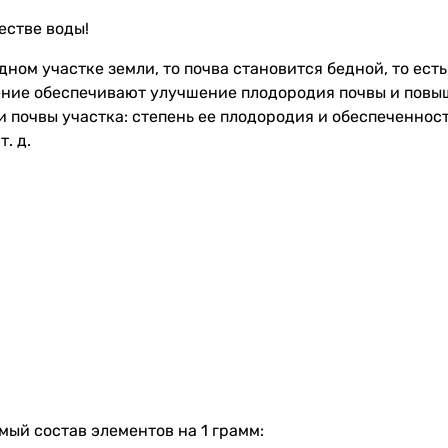
естве воды!
ном участке земли, то почва становится бедной, то ест
ение обеспечивают улучшение плодородия почвы и повы
 почвы участка: степень ее плодородия и обеспеченнос
. д.
ый состав элементов на 1 грамм: