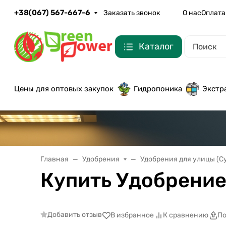
+38(067) 567-667-6
Заказать звонок
О нас
Оплата
Каталог
Цены для оптовых закупок
Гидропоника
Экстр
Главная
Удобрения
Удобрения для улицы (С
Купить Удобрение 
Добавить отзыв
В избранное
К сравнению
По