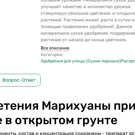
большим урожаем. Минеральное сухое уд
улучшает качество и количество урожая,
стимулируя обильное цветение, и плодон
растений. Растение может расти в сутки н
помощью правильных удобрений. Данное
минеральное сухое удобрение, поддержив
растение от начала до конца цветения.
Все описание
Категории:
Удобрения для улицы (Сухие порошки)
Распр
Вопрос-Ответ
ветения Марихуаны пр
е в открытом грунте
оненты, состав и концентрация сохранены - препарат ос