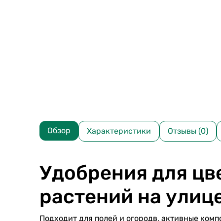
Обзор
Характеристики
Отзывы (0)
Удобрения для ц
растений на улиц
Подходит для полей и огородв, активные комп