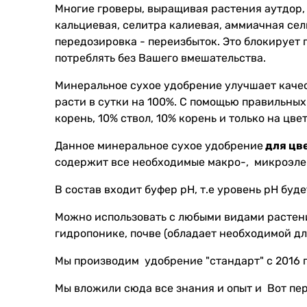
Многие гроверы, выращивая растения аутдор, 
кальциевая, селитра калиевая, аммиачная сели
передозировка - переизбыток. Это блокирует
потреблять без Вашего вмешательства.
конопл
Минеральное сухое удобрение улучшает качес
расти в сутки на 100%. С помощью правильных
корень, 10% ствол, 10% корень и только на цве
Данное минеральное сухое удобрение
для цв
содержит все необходимые макро-, микроэле
В состав входит буфер рН, т.е уровень рН буде
Можно использовать с любыми видами растени
гидропонике, почве (обладает необходимой дл
Мы производим удобрение "стандарт" с 2016 г
Мы вложили сюда все знания и опыт и Вот пе