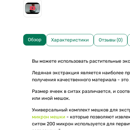
Обзор
Характеристики
Отзывы (0)
Вы можете использовать растительные экс
Ледяная экстракция является наиболее пр
получения качественного материала - это
Размер ячеек в ситах различается, и соот
или иной мешок.
Универсальный комплект мешков для экстр
микрон мешки
- которые позволяют извле
ситом 200 микрон используется для перви