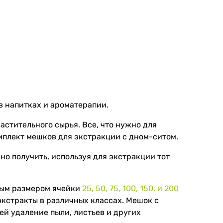
в напитках и ароматерапии.
стительного сырья. Все, что нужно для
омплект мешков для экстракции с дном-ситом.
но получить, используя для экстракции тот
ным размером ячейки
25, 50, 75, 100, 150, и 200
экстракты в различных классах. Мешок с
ей удаление пыли, листьев и других