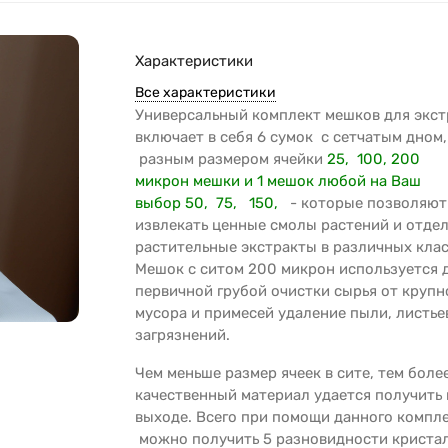
Характеристики
Все характеристики
Универсальный комплект мешков для экс
включает в себя 6 сумок с сетчатым дном,
разным размером ячейки
25, 100, 200
микрон мешки и 1 мешок любой на Ваш
выбор 50, 75, 150,
- которые позволяют
извлекать ценные смолы растений и отде
растительные экстракты в различных клас
Мешок с ситом 200 микрон используется 
первичной грубой очистки сырья от крупн
мусора и примесей удаление пыли, листье
загрязнений.
Чем меньше размер ячеек в сите, тем боле
качественный материал удается получить 
выходе. Всего при помощи данного компл
можно получить 5 разновидности криста