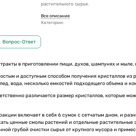
растительного сырья.
Все описание
Категории:
Вопрос-Ответ
тракты в приготовлении пищи, духов, шампунях и мыле, 
остым и доступным способом получения кристаллов из ра
 лед, вода, несколько емкостей подходящего объема и к
ветственно различается размер кристаллов, которые мож
акции включает в себя 6 сумок с сетчатым дном, и раз
кать ценные смолы растений и отдельные растительные 
чной грубой очистки сырья от крупного мусора и примес