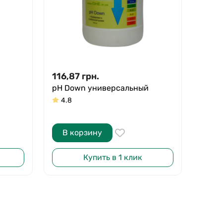
116,87
грн.
pH Down универсальный
4.8
В корзину
Купить в 1 клик