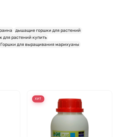
краина
дышащие горшки для растений
к для растений купить
Горшки для выращивания марихуаны
ХИТ