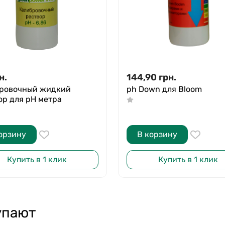
н.
144,90
грн.
ровочный жидкий
ph Down для Bloom
ор для pH метра
орзину
В корзину
Купить в 1 клик
Купить в 1 клик
упают