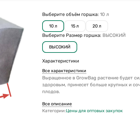
Выберите объём горшка:
10 л
10 л
15 л
20 л
Выберите Размер горшка:
ВЫСОКИЙ
ВЫСОКИЙ
Характеристики
Все характеристики
Выращенное в GrowBag растение будет си
здоровым, принесет больше крупных и со
плодов.
Все описание
Категории:
Цены для оптовых закупок