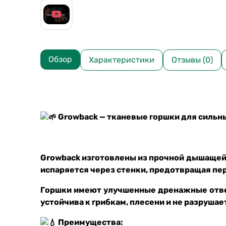
Обзор
Характеристики
Отзывы (0)
Growback — тканевые горшки для сильн
Growback изготовлены из прочной дышащей т
испаряется через стенки, предотвращая пе
Горшки имеют улучшенные дренажные отвер
устойчива к грибкам, плесени и не разрушает
Преимущества: