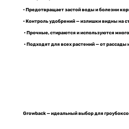
• Предотвращает застой воды и болезни ко
• Контроль удобрений — излишки видны на с
• Прочные, стираются и используются мног
• Подходят для всех растений — от рассады 
Growback — идеальный выбор для гроубоксов