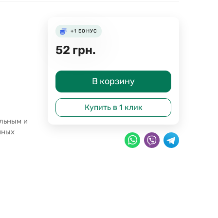
+1
БОНУС
52
грн.
В корзину
Купить в 1 клик
льным и
чных