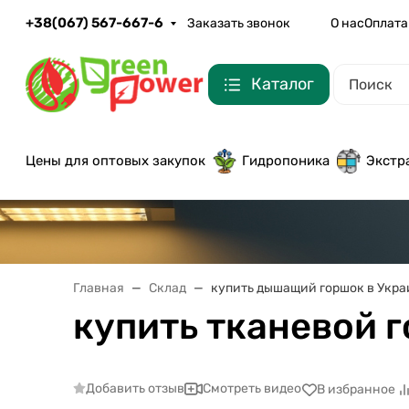
+38(067) 567-667-6
Заказать звонок
О нас
Оплата
Каталог
Цены для оптовых закупок
Гидропоника
Экстр
Главная
Склад
купить дышащий горшок в Укра
купить тканевой 
Добавить отзыв
Смотреть видео
В избранное