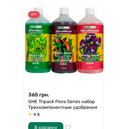
ХИТ
365
грн.
GHE Tripack Flora Series набор
Трехкомпонентные удобрения
4.8
В корзину