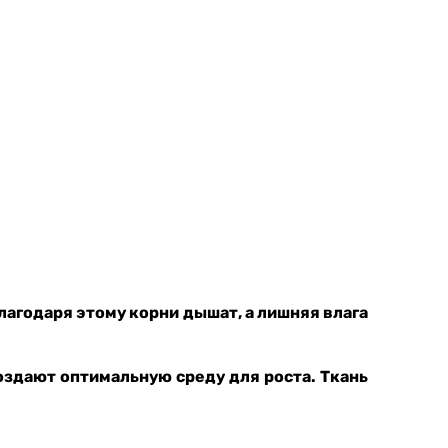
лагодаря этому корни дышат, а лишняя влага
здают оптимальную среду для роста. Ткань