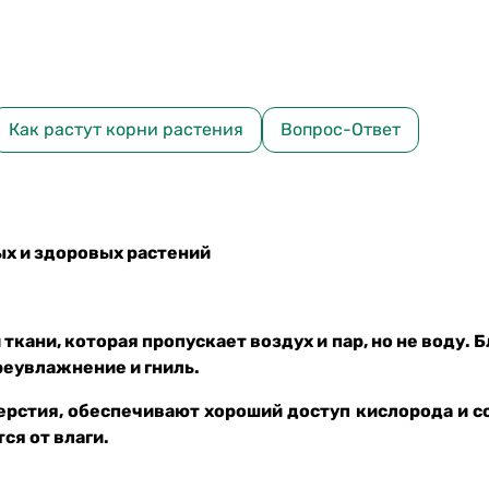
Как растут корни растения
Вопрос-Ответ
ых и здоровых растений
кани, которая пропускает воздух и пар, но не воду. Б
реувлажнение и гниль.
стия, обеспечивают хороший доступ кислорода и со
ся от влаги.