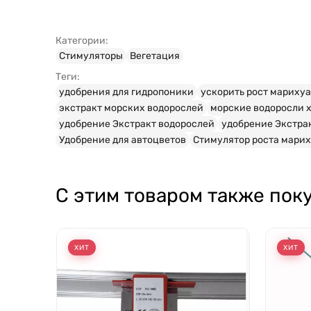
Категории:
Стимуляторы
Вегетация
Теги:
удобрения для гидропоники
ускорить рост мариху
экстракт морских водорослей
морские водоросли 
удобрение Экстракт водорослей
удобрение Экстра
Удобрение для автоцветов
Стимулятор роста мари
С этим товаром также пок
ХИТ
ХИТ