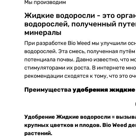
Мы производим
Жидкие водоросли - это орга
водорослей, полученный путе
минералы
При разработке Bio Weed мы улучшили ос
водорослей. Эта смесь, полученная путё
потенциала почвы. Давно известно, что 
стимуляторами их роста. В интернете мн
рекомендации сходятся к тому, что это о
Преимущества
удобрения жидкие
Удобрение Жидкие водоросли = вызыва
крупных цветков и плодов. Bio Weed д
растений.