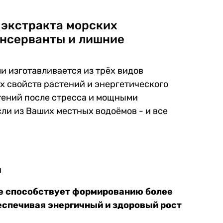
 экстракта морских
онсерванты и лишние
 изготавливается из трёх видов
х свойств растений и энергетического
тений после стресса и мощными
ли из Ваших местных водоёмов - и все
ы
же способствует формированию более
беспечивая энергичный и здоровый рост