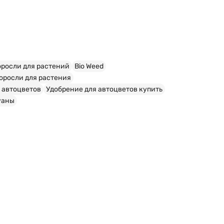
оросли для растений
Bio Weed
оросли для растения
 автоцветов
Удобрение для автоцветов купить
уаны