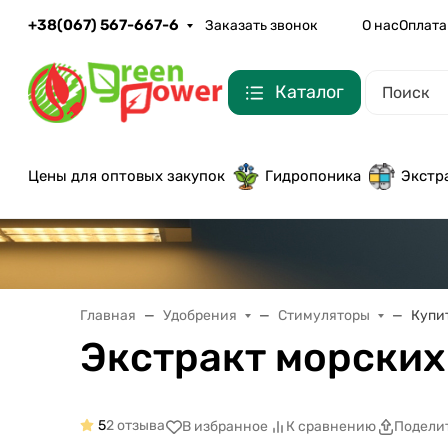
+38(067) 567-667-6
Заказать звонок
О нас
Оплата
Каталог
Цены для оптовых закупок
Гидропоника
Экстр
Главная
Удобрения
Стимуляторы
Купи
Экстракт морских
5
2 отзыва
В избранное
К сравнению
Подели