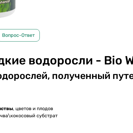
Вопрос-Ответ
кие водоросли - Bio 
одорослей, полученный пут
иствы
, цветов и плодов
чва\кокосовый субстрат