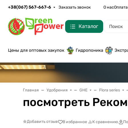
+38(067) 567-667-6
Заказать звонок
О нас
Оплата
Каталог
Цены для оптовых закупок
Гидропоника
Экстр
Главная
Удобрения
GHE
Flora series
посмотреть Реком
Добавить отзыв
В избранное
К сравнению
По