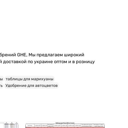
обрений GHE, Мы предлагаем широкий
й доставкой по украине оптом и в розницу
ны
таблицы для марихуаны
ть
Удобрение для автоцветов