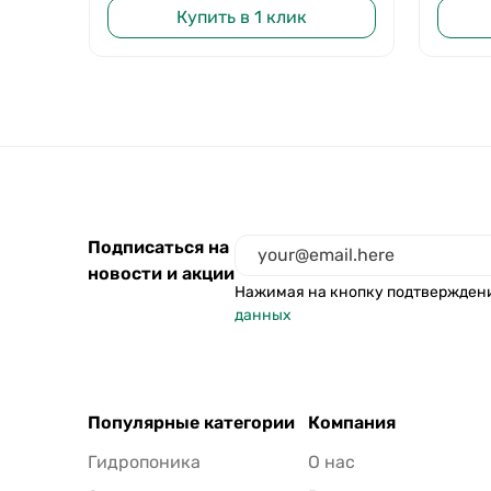
Купить в 1 клик
Подписаться на
новости и акции
Нажимая на кнопку подтвержден
данных
Популярные категории
Компания
Гидропоника
О нас