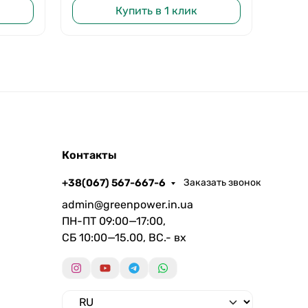
Купить в 1 клик
Контакты
+38(067) 567-667-6
Заказать звонок
admin@greenpower.in.ua
ПН-ПТ 09:00—17:00,
СБ 10:00—15.00, ВС.- вх