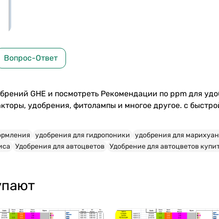
Вопрос-Ответ
обрений GHE и посмотреть Рекомендации по ppm для уд
кторы, удобрения, фитолампы и многое другое. с быстро
ормления
удобрения для гидропоники
удобрения для марихуа
иса
Удобрения для автоцветов
Удобрение для автоцветов купи
упают