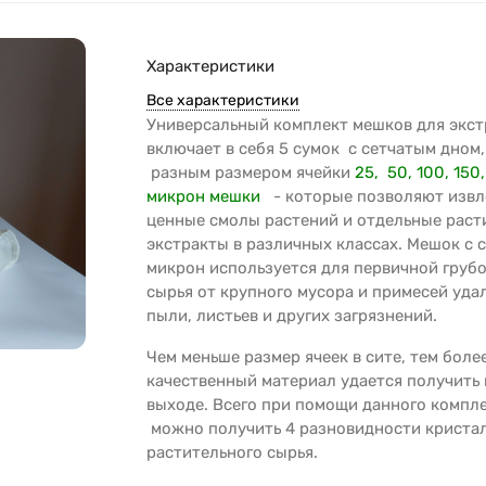
Характеристики
Все характеристики
Универсальный комплект мешков для экс
включает в себя 5 сумок с сетчатым дном,
разным размером ячейки
25,
50,
100,
150
микрон мешки
- которые позволяют извл
ценные смолы растений и отдельные раст
экстракты в различных классах. Мешок с 
микрон используется для первичной груб
сырья от крупного мусора и примесей уда
пыли, листьев и других загрязнений.
Чем меньше размер ячеек в сите, тем боле
качественный материал удается получить 
выходе. Всего при помощи данного компл
можно получить 4 разновидности криста
растительного сырья.