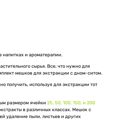
в напитках и ароматерапии.
стительного сырья. Все, что нужно для
омплект мешков для экстракции с дном-ситом.
но получить, используя для экстракции тот
зным размером ячейки
25, 50, 100, 150, и 200
экстракты в различных классах. Мешок с
ей удаление пыли, листьев и других