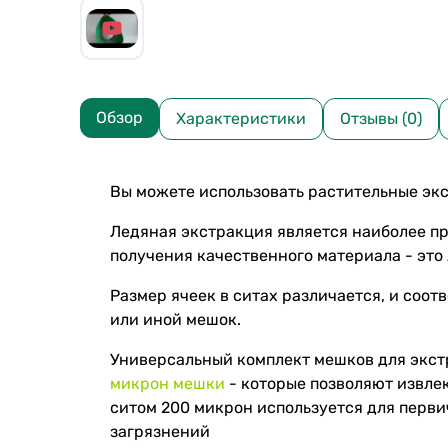
Обзор
Характеристики
Отзывы (0)
Вы можете использовать растительные экс
Ледяная экстракция является наиболее пр
получения качественного материала - это
Размер ячеек в ситах различается, и соот
или иной мешок.
Универсальный комплект мешков для экстр
микрон мешки
- которые позволяют извле
ситом 200 микрон используется для перви
загрязнений