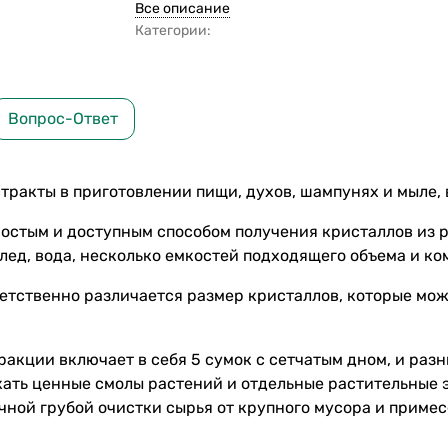
Все описание
Категории:
Вопрос-Ответ
тракты в приготовлении пищи, духов, шампунях и мыле, 
остым и доступным способом получения кристаллов из ра
 лед, вода, несколько емкостей подходящего объема и к
ветственно различается размер кристаллов, которые мож
акции включает в себя 5 сумок с сетчатым дном, и ра
кать ценные смолы растений и отдельные растительные 
чной грубой очистки сырья от крупного мусора и примес