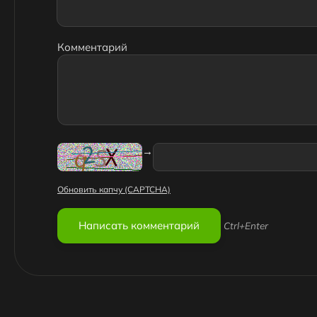
Комментарий
→
Обновить капчу (CAPTCHA)
Ctrl+Enter