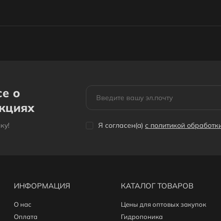
се о
акциях
кy!
Я согласен(a)
с политикой обработ
ИНФОРМАЦИЯ
КАТАЛОГ ТОВАРОВ
О нас
Цены для оптовых закупок
Оплата
Гидропоника