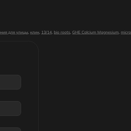
ния для улицы
,
клин
,
13/14
,
bio roots
,
GHE Calcium Magnesium
,
micro