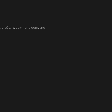
,
стебель
,
ca+mg
,
bloom
,
gro