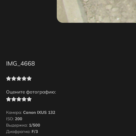
IMG_4668
Оцените фотографию:
Камера:
Canon IXUS 132
ISO:
200
Выдержка:
1/500
Диафрагма:
F/3