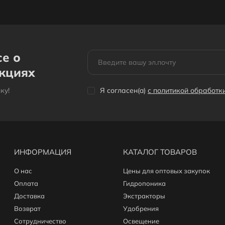
се о
акциях
кy!
Я согласен(a)
с политикой обработ
ИНФОРМАЦИЯ
КАТАЛОГ ТОВАРОВ
О нас
Цены для оптовых закупок
Оплата
Гидропоника
Доставка
Экстракторы
Возврат
Удобрения
Сотрудничество
Освещение