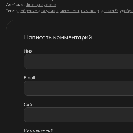
Альбомы:
фото резутатов
Теги:
удобрение для улицы
,
мега вега
,
ним поер
,
дельта 9
,
удобре
Написать комментарий
Имя
Email
Сайт
Комментарий