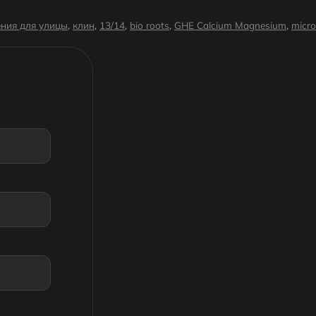
ния для улицы
,
клин
,
13/14
,
bio roots
,
GHE Calcium Magnesium
,
micro