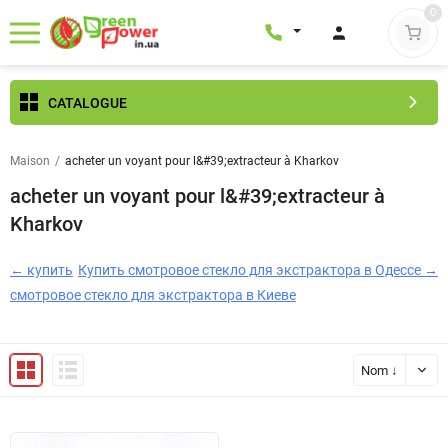
0
CATALOGUE
Maison
/
acheter un voyant pour l&#39;extracteur à Kharkov
acheter un voyant pour l&#39;extracteur à
Kharkov
← купить
Купить смотровое стекло для экстрактора в Одессе →
смотровое стекло для экстрактора в Киеве
Nom ↓